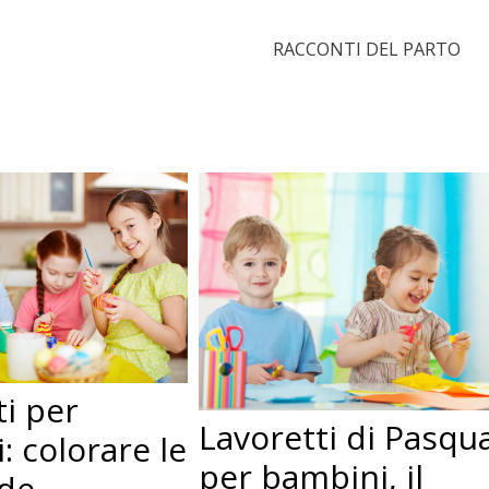
RACCONTI DEL PARTO
ti per
Lavoretti di Pasqu
: colorare le
per bambini, il
de