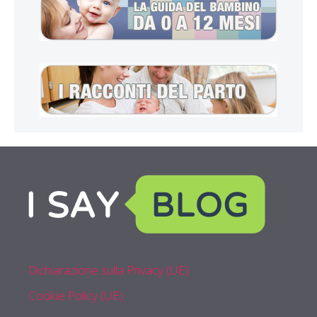
Dichiarazione sulla Privacy (UE)
Cookie Policy (UE)