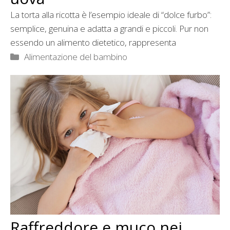
La torta alla ricotta è l’esempio ideale di “dolce furbo”:
semplice, genuina e adatta a grandi e piccoli. Pur non
essendo un alimento dietetico, rappresenta
Categorie
Alimentazione del bambino
Raffreddore e muco nei