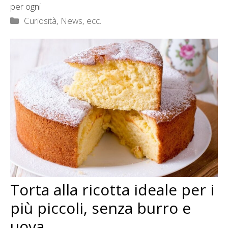
per ogni
Categorie
Curiosità, News, ecc.
Torta alla ricotta ideale per i
più piccoli, senza burro e
uova