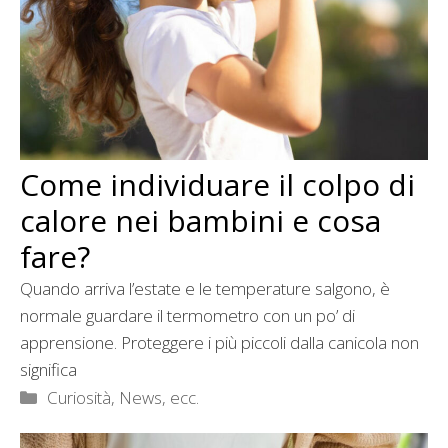
Come individuare il colpo di
calore nei bambini e cosa
fare?
Quando arriva l’estate e le temperature salgono, è
normale guardare il termometro con un po’ di
apprensione. Proteggere i più piccoli dalla canicola non
significa
Categorie
Curiosità, News, ecc.