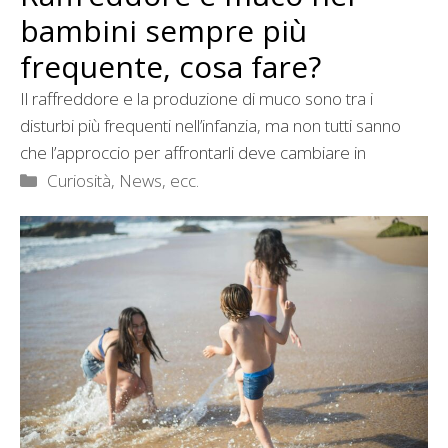
bambini sempre più
frequente, cosa fare?
Il raffreddore e la produzione di muco sono tra i
disturbi più frequenti nell’infanzia, ma non tutti sanno
che l’approccio per affrontarli deve cambiare in
Categorie
Curiosità, News, ecc.