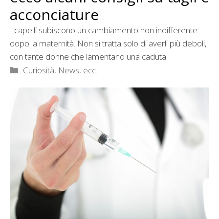
acconciature
I capelli subiscono un cambiamento non indifferente
dopo la maternità. Non si tratta solo di averli più deboli,
con tante donne che lamentano una caduta
Categorie
Curiosità, News, ecc.