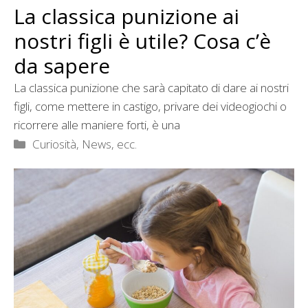
La classica punizione ai
nostri figli è utile? Cosa c’è
da sapere
La classica punizione che sarà capitato di dare ai nostri
figli, come mettere in castigo, privare dei videogiochi o
ricorrere alle maniere forti, è una
Categorie
Curiosità, News, ecc.