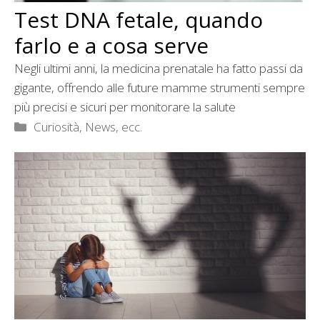
Test DNA fetale, quando
farlo e a cosa serve
Negli ultimi anni, la medicina prenatale ha fatto passi da
gigante, offrendo alle future mamme strumenti sempre
più precisi e sicuri per monitorare la salute
Categorie
Curiosità, News, ecc.