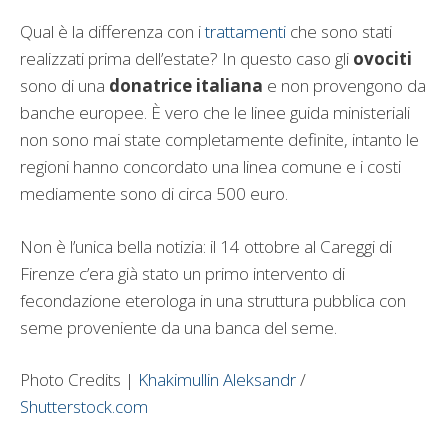
Qual è la differenza con i
trattamenti
che sono stati
realizzati prima dell’estate? In questo caso gli
ovociti
sono di una
donatrice italiana
e non provengono da
banche europee. È vero che le linee guida ministeriali
non sono mai state completamente definite, intanto le
regioni hanno concordato una linea comune e i costi
mediamente sono di circa 500 euro.
Non è l’unica bella notizia: il 14 ottobre al Careggi di
Firenze c’era già stato un primo intervento di
fecondazione eterologa in una struttura pubblica con
seme proveniente da una banca del seme.
Photo Credits |
Khakimullin Aleksandr
/
Shutterstock.com