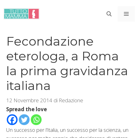
Vai
al
ME
contenuto
Fecondazione
eterologa, a Roma
la prima gravidanza
italiana
12 Novembre 2014
di
Redazione
Spread the love
Un successo per l’Italia, un successo per la scienza, un