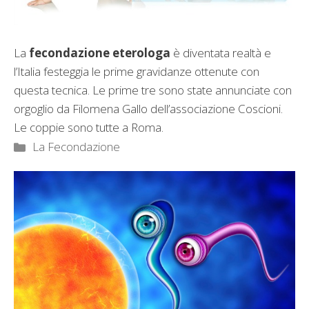
La
fecondazione eterologa
è diventata realtà e
l’Italia festeggia le prime gravidanze ottenute con
questa tecnica. Le prime tre sono state annunciate con
orgoglio da Filomena Gallo dell’associazione Coscioni.
Le coppie sono tutte a Roma.
Categorie
La Fecondazione