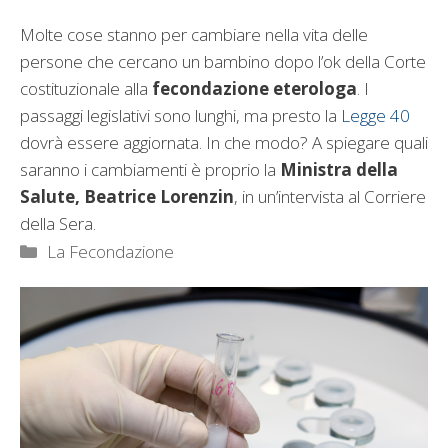
Molte cose stanno per cambiare nella vita delle
persone che cercano un bambino dopo l’ok della Corte
costituzionale alla
fecondazione eterologa
. I
passaggi legislativi sono lunghi, ma presto la
Legge 40
dovrà essere aggiornata. In che modo? A spiegare quali
saranno i cambiamenti è proprio la
Ministra della
Salute, Beatrice Lorenzin
, in un’intervista al Corriere
della Sera.
Categorie
La Fecondazione