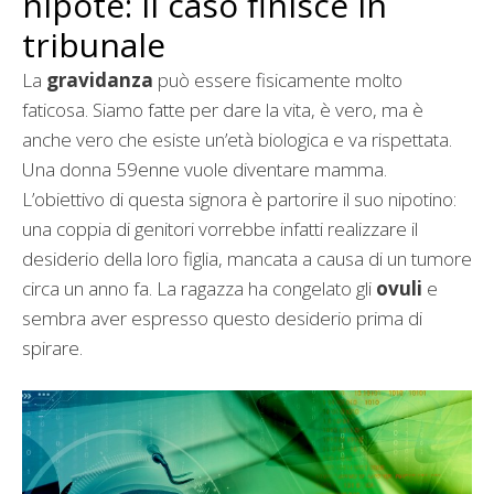
nipote: il caso finisce in
tribunale
La
gravidanza
può essere fisicamente molto
faticosa. Siamo fatte per dare la vita, è vero, ma è
anche vero che esiste un’età biologica e va rispettata.
Una donna 59enne vuole diventare mamma.
L’obiettivo di questa signora è partorire il suo nipotino:
una coppia di genitori vorrebbe infatti realizzare il
desiderio della loro figlia, mancata a causa di un tumore
circa un anno fa. La ragazza ha congelato gli
ovuli
e
sembra aver espresso questo desiderio prima di
spirare.