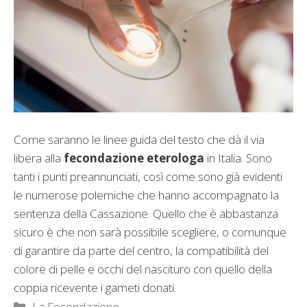
Come saranno le linee guida del testo che dà il via
libera alla
fecondazione eterologa
in Italia. Sono
tanti i punti preannunciati, così come sono già evidenti
le numerose polemiche che hanno accompagnato la
sentenza della Cassazione. Quello che è abbastanza
sicuro è che non sarà possibile scegliere, o comunque
di garantire da parte del centro, la compatibilità del
colore di pelle e occhi del nascituro con quello della
coppia ricevente i gameti donati.
Categorie
La Fecondazione