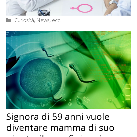
Categorie
Curiosità, News, ecc.
Signora di 59 anni vuole
diventare mamma di suo