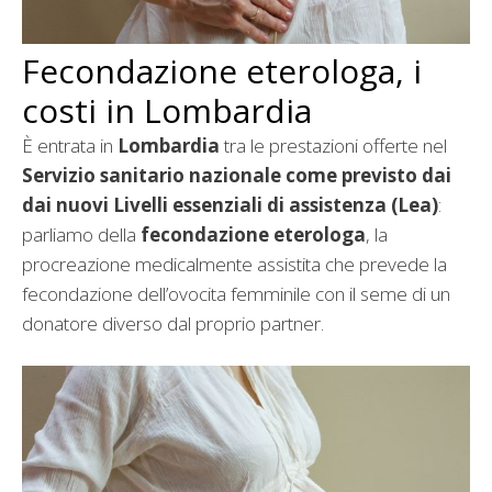
Fecondazione eterologa, i
costi in Lombardia
È entrata in
Lombardia
tra le prestazioni offerte nel
Servizio sanitario nazionale come previsto dai
dai nuovi Livelli essenziali di assistenza (Lea)
:
parliamo della
fecondazione eterologa
, la
procreazione medicalmente assistita che prevede la
fecondazione dell’ovocita femminile con il seme di un
donatore diverso dal proprio partner.