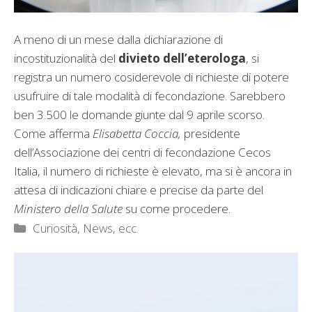
A meno di un mese dalla dichiarazione di
incostituzionalità del
divieto dell’eterologa
, si
registra un numero cosiderevole di richieste di potere
usufruire di tale modalità di fecondazione. Sarebbero
ben 3.500 le domande giunte dal 9 aprile scorso.
Come afferma
Elisabetta Coccia,
presidente
dell’Associazione dei centri di fecondazione Cecos
Italia, il numero di richieste è elevato, ma si è ancora in
attesa di indicazioni chiare e precise da parte del
Ministero della Salute
su come procedere.
Categorie
Curiosità, News, ecc.