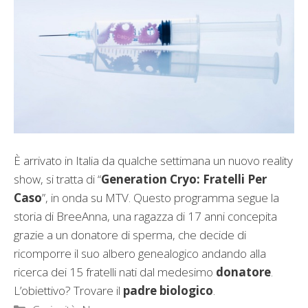
È arrivato in Italia da qualche settimana un nuovo reality
show, si tratta di “
Generation Cryo: Fratelli Per
Caso
”, in onda su MTV. Questo programma segue la
storia di BreeAnna, una ragazza di 17 anni concepita
grazie a un donatore di sperma, che decide di
ricomporre il suo albero genealogico andando alla
ricerca dei 15 fratelli nati dal medesimo
donatore
.
L’obiettivo? Trovare il
padre biologico
.
Categorie