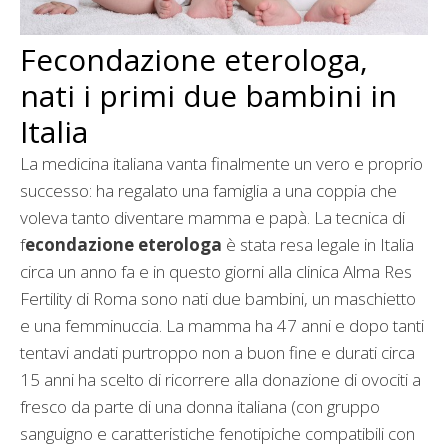
Fecondazione eterologa,
nati i primi due bambini in
Italia
La medicina italiana vanta finalmente un vero e proprio
successo: ha regalato una famiglia a una coppia che
voleva tanto diventare mamma e papà. La tecnica di
f
econdazione eterologa
è stata resa legale in Italia
circa un anno fa e in questo giorni alla clinica Alma Res
Fertility di Roma sono nati due bambini, un maschietto
e una femminuccia. La mamma ha 47 anni e dopo tanti
tentavi andati purtroppo non a buon fine e durati circa
15 anni ha scelto di ricorrere alla donazione di ovociti a
fresco da parte di una donna italiana (con gruppo
sanguigno e caratteristiche fenotipiche compatibili con