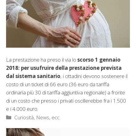
La prestazione ha preso il via lo
scorso 1 gennaio
2018: per usufruire della prestazione prevista
dal sistema sanitario
, i cittadini devono sostenere il
costo di un ticket di 66 euro (36 euro da tariffa
ordinaria più 30 di tariffa aggiuntiva regionale) a fronte
di un costo che presso i privati oscillerebbe fra i 1.500
e i 4.000 euro.
Categorie
Curiosità, News, ecc.