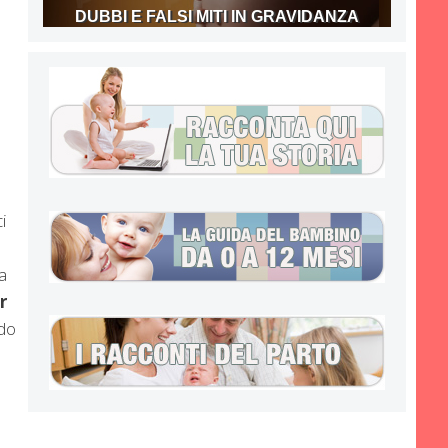
DUBBI E FALSI MITI IN GRAVIDANZA
i
a
r
ndo