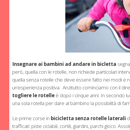
Insegnare ai bambini ad andare in bicletta
segna 
però, quella con le rotelle, non richiede particolari in
quella senza rotelle che deve essere fatto nei modi e nei
un’esperienza positiva.
Anzitutto cominciamo con il dire
togliere le rotelle
è dopo i cinque anni. In secondo l
una sola rotella per dare al bambino la possibilità di fami
Le prime corse in
bicicletta senza rotelle laterali
d
trafficati: piste ciclabili, cortili, giardini, parchi gioco