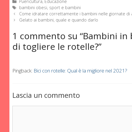
Categorie
Puericultura, Educazione
Tag
bambini obesi
,
sport e bambini
Come idratare correttamente i bambini nelle giornate di 
Gelato ai bambini, quale e quando darlo
1 commento su “Bambini in b
di togliere le rotelle?”
Pingback:
Bici con rotelle: Qual è la migliore nel 2021?
Lascia un commento
Commento