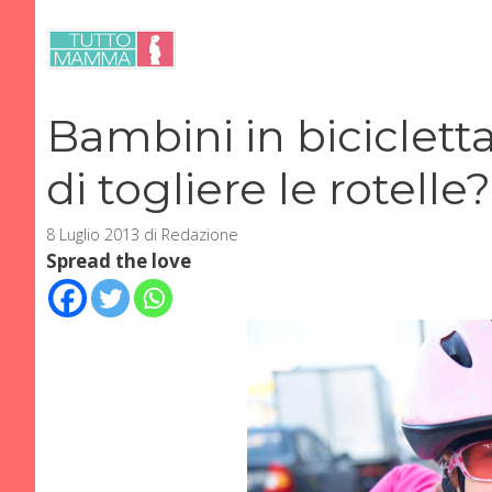
Vai
al
contenuto
Bambini in biciclet
di togliere le rotelle?
8 Luglio 2013
di
Redazione
Spread the love