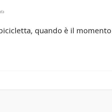
afa
icicletta, quando è il momento