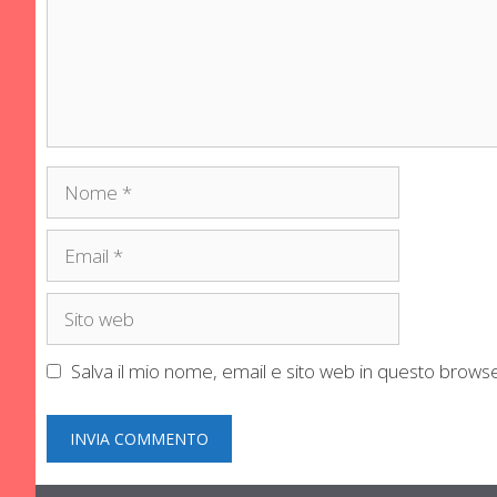
Nome
Email
Sito
web
Salva il mio nome, email e sito web in questo brow