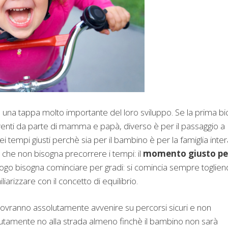
una tappa molto importante del loro sviluppo. Se la prima bic
terventi da parte di mamma e papà, diverso è per il passaggio a
 tempi giusti perchè sia per il bambino è per la famiglia inter
 che non bisogna precorrere i tempi: il
momento giusto pe
uogo bisogna cominciare per gradi: si comincia sempre toglie
liarizzare con il concetto di equilibrio.
ovranno assolutamente avvenire su percorsi sicuri e non
. Assolutamente no alla strada almeno finchè il bambino non sarà