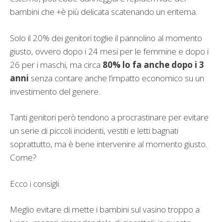
bambini che +è più delicata scatenando un eritema.
Solo il 20% dei genitori toglie il pannolino al momento
giusto, ovvero dopo i 24 mesi per le femmine e dopo i
26 per i maschi, ma circa
80% lo fa anche dopo i 3
anni
senza contare anche l’impatto economico su un
investimento del genere.
Tanti genitori però tendono a procrastinare per evitare
un serie di piccoli incidenti, vestiti e letti bagnati
soprattutto, ma è bene intervenire al momento giusto.
Come?
Ecco i consigli.
Meglio evitare di mette i bambini sul vasino troppo a