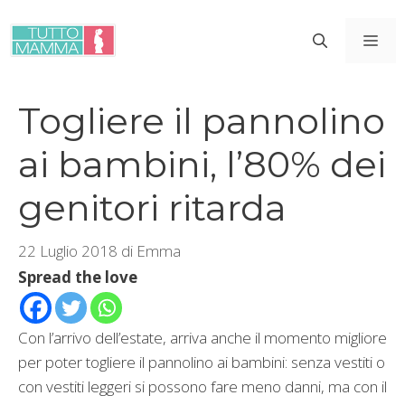
Vai
al
ME
contenuto
Togliere il pannolino
ai bambini, l’80% dei
genitori ritarda
22 Luglio 2018
di
Emma
Spread the love
Con l’arrivo dell’estate, arriva anche il momento migliore
per poter togliere il pannolino ai bambini: senza vestiti o
con vestiti leggeri si possono fare meno danni, ma con il