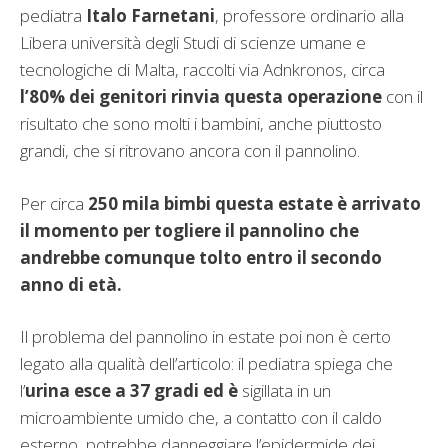
pediatra
Italo Farnetani
, professore ordinario alla
Libera università degli Studi di scienze umane e
tecnologiche di Malta, raccolti via Adnkronos, circa
l’80% dei genitori rinvia questa operazione
con il
risultato che sono molti i bambini, anche piuttosto
grandi, che si ritrovano ancora con il pannolino.
Per circa
250 mila bimbi questa estate è arrivato
il momento per togliere il pannolino che
andrebbe comunque tolto entro il secondo
anno di età.
Il problema del pannolino in estate poi non è certo
legato alla qualità dell’articolo: il pediatra spiega che
l’
urina esce a 37 gradi ed è
sigillata in un
microambiente umido che, a contatto con il caldo
esterno, potrebbe danneggiare l’epidermide dei