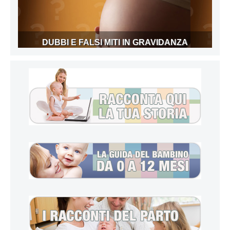
DUBBI E FALSI MITI IN GRAVIDANZA