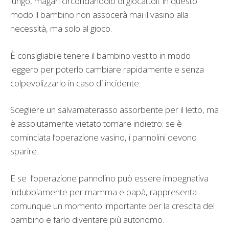
lungo, magari circondandolo di giocattoli: in questo
modo il bambino non assocerà mai il vasino alla
necessità, ma solo al gioco.
È consigliabile tenere il bambino vestito in modo
leggero per poterlo cambiare rapidamente e senza
colpevolizzarlo in caso di incidente.
Scegliere un salvamaterasso assorbente per il letto, ma
è assolutamente vietato tornare indietro: se è
cominciata l’operazione vasino, i pannolini devono
sparire.
E se l’operazione pannolino può essere impegnativa
indubbiamente per mamma e papà, rappresenta
comunque un momento importante per la crescita del
bambino e farlo diventare più autonomo.