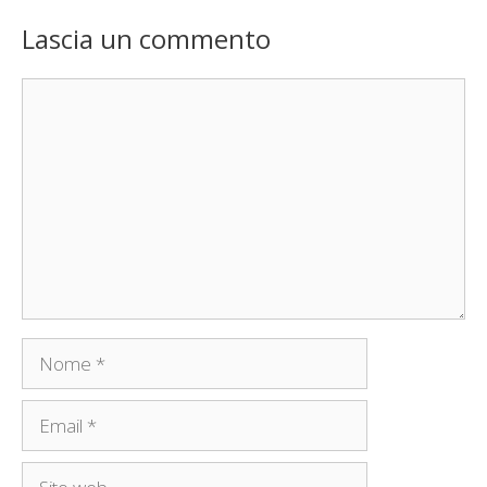
Lascia un commento
Commento
Nome
Email
Sito