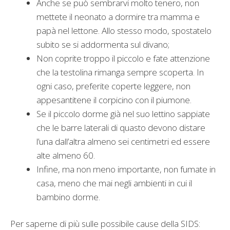
Anche se può sembrarvi molto tenero, non
mettete il neonato a dormire tra mamma e
papà nel lettone. Allo stesso modo, spostatelo
subito se si addormenta sul divano;
Non coprite troppo il piccolo e fate attenzione
che la testolina rimanga sempre scoperta. In
ogni caso, preferite coperte leggere, non
appesantitene il corpicino con il piumone.
Se il piccolo dorme già nel suo lettino sappiate
che le barre laterali di quasto devono distare
l’una dall’altra almeno sei centimetri ed essere
alte almeno 60.
Infine, ma non meno importante, non fumate in
casa, meno che mai negli ambienti in cui il
bambino dorme.
Per saperne di più sulle possibile cause della SIDS: