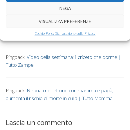
NEGA
VISUALIZZA PREFERENZE
Pingback:
Cosa fare se il bambino non dorme di notte -
Tutto Mamma
Cookie Policy
Dichiarazione sulla Privacy
Pingback:
Video della settimana: il criceto che dorme |
Tutto Zampe
Pingback:
Neonati nel lettone con mamma e papà,
aumenta il rischio di morte in culla | Tutto Mamma
Lascia un commento