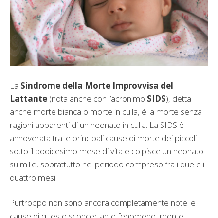
La
Sindrome della Morte Improvvisa del
Lattante
(nota anche con l’acronimo
SIDS
), detta
anche morte bianca o morte in culla, è la morte senza
ragioni apparenti di un neonato in culla. La SIDS è
annoverata tra le principali cause di morte dei piccoli
sotto il dodicesimo mese di vita e colpisce un neonato
su mille, soprattutto nel periodo compreso fra i due e i
quattro mesi.
Purtroppo non sono ancora completamente note le
cause di questo sconcertante fenomeno, mente