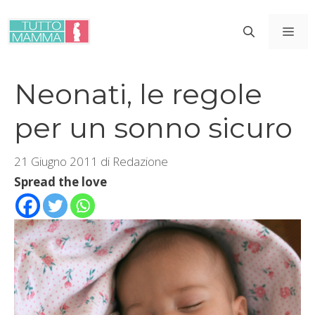
Vai
al
ME
contenuto
Neonati, le regole
per un sonno sicuro
21 Giugno 2011
di
Redazione
Spread the love