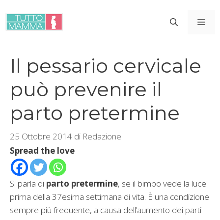
Vai
al
ME
contenuto
Il pessario cervicale
può prevenire il
parto pretermine
25 Ottobre 2014
di
Redazione
Spread the love
Si parla di
parto pretermine
, se il bimbo vede la luce
prima della 37esima settimana di vita. È una condizione
sempre più frequente, a causa dell’aumento dei parti