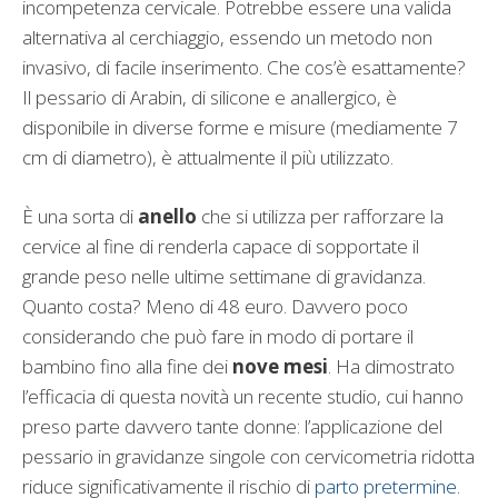
incompetenza cervicale. Potrebbe essere una valida
alternativa al cerchiaggio, essendo un metodo non
invasivo, di facile inserimento. Che cos’è esattamente?
Il pessario di Arabin, di silicone e anallergico, è
disponibile in diverse forme e misure (mediamente 7
cm di diametro), è attualmente il più utilizzato.
È una sorta di
anello
che si utilizza per rafforzare la
cervice al fine di renderla capace di sopportate il
grande peso nelle ultime settimane di gravidanza.
Quanto costa? Meno di 48 euro. Davvero poco
considerando che può fare in modo di portare il
bambino fino alla fine dei
nove mesi
. Ha dimostrato
l’efficacia di questa novità un recente studio, cui hanno
preso parte davvero tante donne: l’applicazione del
pessario in gravidanze singole con cervicometria ridotta
riduce significativamente il rischio di
parto pretermine
.