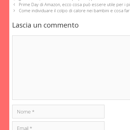
Prime Day di Amazon, ecco cosa può essere utile per i più
Come individuare il colpo di calore nei bambini e cosa fa
Lascia un commento
Commento
Nome
Email