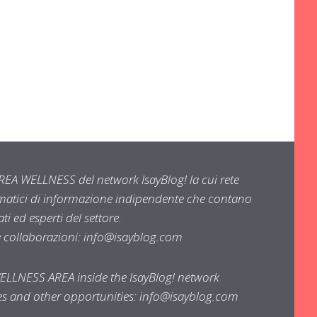
EA WELLNESS del network IsayBlog! la cui rete
ematici di informazione indipendente che contano
i ed esperti del settore.
e collaborazioni:
info@isayblog.com
WELLNESS AREA inside the IsayBlog! network
ses and other opportunities:
info@isayblog.com