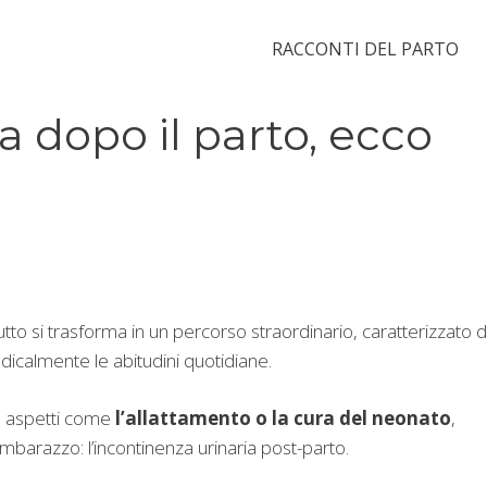
RACCONTI DEL PARTO
a dopo il parto, ecco
tutto si trasforma in un percorso straordinario, caratterizzato 
dicalmente le abitudini quotidiane.
u aspetti come
l’allattamento o la cura del neonato
,
mbarazzo: l’incontinenza urinaria post-parto.