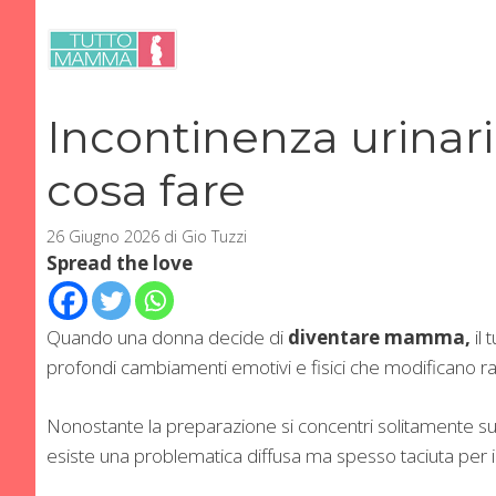
Vai
al
contenuto
Incontinenza urinari
cosa fare
26 Giugno 2026
di
Gio Tuzzi
Spread the love
Quando una donna decide di
diventare mamma,
il 
profondi cambiamenti emotivi e fisici che modificano ra
Nonostante la preparazione si concentri solitamente s
esiste una problematica diffusa ma spesso taciuta per i