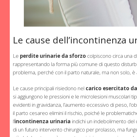
Le cause dell’incontinenza ur
Le
perdite urinarie da sforzo
colpiscono circa una do
rappresentando la forma più comune di questo disturb
problema, perché con il parto naturale, ma non solo, è 
Le cause principali risiedono nel
carico esercitato da
si aggiungono le pressioni e le microlesioni muscolari tipi
evidenti in gravidanza, l’aumento eccessivo di peso, l’obe
il parto cesareo elimini il rischio, poiché le problemat
l’
incontinenza urinaria
indichi un indebolimento del
di un futuro intervento chirurgico per prolasso, ma fu