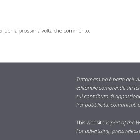
ser per la prossima volta che commento.
Tuttomamma è parte dell' AR
editoriale comprende siti t
sul contributo di appassionat
Per pubblicità, comunicati 
This website
is part of the 
For advertising, press relea