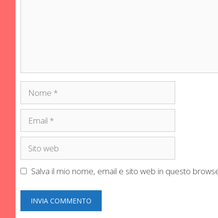
Nome
Email
Sito
web
Salva il mio nome, email e sito web in questo brow