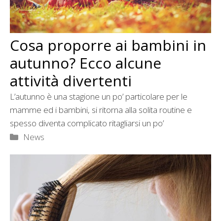
Cosa proporre ai bambini in
autunno? Ecco alcune
attività divertenti
L’autunno è una stagione un po’ particolare per le
mamme ed i bambini, si ritorna alla solita routine e
spesso diventa complicato ritagliarsi un po’
Categorie
News