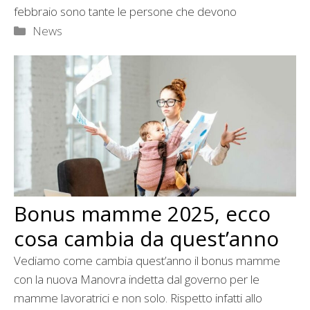
febbraio sono tante le persone che devono
Categorie
News
Bonus mamme 2025, ecco
cosa cambia da quest’anno
Vediamo come cambia quest’anno il bonus mamme
con la nuova Manovra indetta dal governo per le
mamme lavoratrici e non solo. Rispetto infatti allo