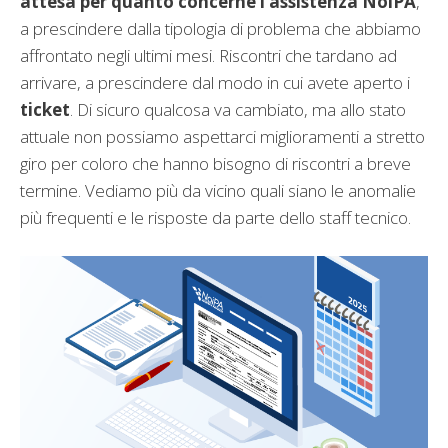
attesa per quanto concerne l’assistenza NoiPA
,
a prescindere dalla tipologia di problema che abbiamo
affrontato negli ultimi mesi. Riscontri che tardano ad
arrivare, a prescindere dal modo in cui avete aperto i
ticket
. Di sicuro qualcosa va cambiato, ma allo stato
attuale non possiamo aspettarci miglioramenti a stretto
giro per coloro che hanno bisogno di riscontri a breve
termine. Vediamo più da vicino quali siano le anomalie
più frequenti e le risposte da parte dello staff tecnico.