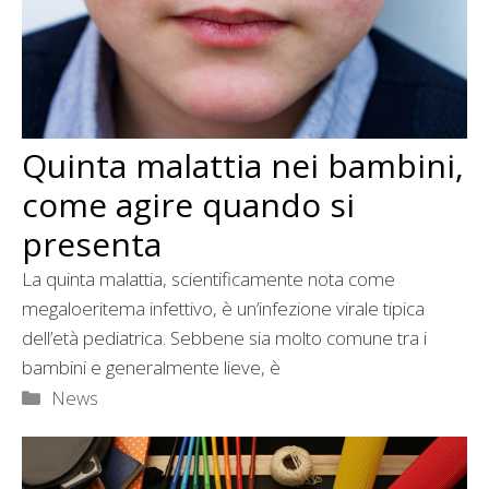
Quinta malattia nei bambini,
come agire quando si
presenta
La quinta malattia, scientificamente nota come
megaloeritema infettivo, è un’infezione virale tipica
dell’età pediatrica. Sebbene sia molto comune tra i
bambini e generalmente lieve, è
Categorie
News