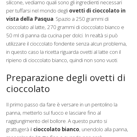
silicone, vediamo quali sono gli ingredienti necessari
per tuffarsi nel mondo degli
ovetti di cioccolato in
vista della Pasqua
. Spazio a 250 grammi di
cioccolato al latte, 270 grammi di cioccolato bianco e
50 ml di panna da cucina per dolci. In realtà si può
utilizzare il cioccolato fondente senza alcun problema,
in questo caso la ricetta riguarda ovetti al latte con il
ripieno di cioccolato bianco, quindi non sono vuoti.
Preparazione degli ovetti di
cioccolato
Il primo passo da fare è versare in un pentolino la
panna, metterlo sul fuoco e lasciare fino al
raggiungimento del bollore. A questo punto si
grattugerà il
cioccolato bianco
, unendolo alla panna,