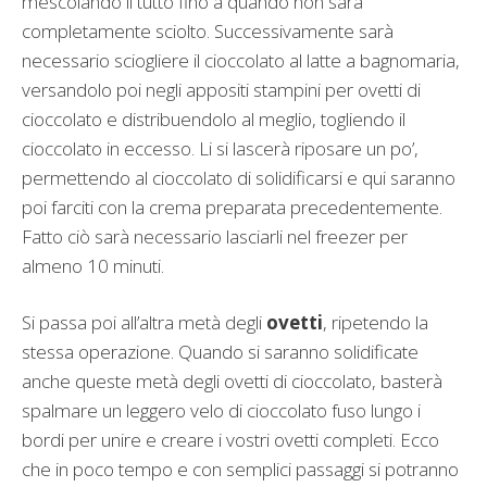
mescolando il tutto fino a quando non sarà
completamente sciolto. Successivamente sarà
necessario sciogliere il cioccolato al latte a bagnomaria,
versandolo poi negli appositi stampini per ovetti di
cioccolato e distribuendolo al meglio, togliendo il
cioccolato in eccesso. Li si lascerà riposare un po’,
permettendo al cioccolato di solidificarsi e qui saranno
poi farciti con la crema preparata precedentemente.
Fatto ciò sarà necessario lasciarli nel freezer per
almeno 10 minuti.
Si passa poi all’altra metà degli
ovetti
, ripetendo la
stessa operazione. Quando si saranno solidificate
anche queste metà degli ovetti di cioccolato, basterà
spalmare un leggero velo di cioccolato fuso lungo i
bordi per unire e creare i vostri ovetti completi. Ecco
che in poco tempo e con semplici passaggi si potranno