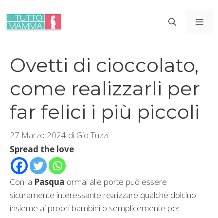
Vai
al
ME
contenuto
Ovetti di cioccolato,
come realizzarli per
far felici i più piccoli
27 Marzo 2024
di
Gio Tuzzi
Spread the love
Con la
Pasqua
ormai alle porte può essere
sicuramente interessante realizzare qualche dolcino
insieme ai propri bambini o semplicemente per