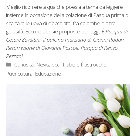
Meglio ricorrere a qualche poesia a tema da leggere
insieme in occasione della colazione di Pasqua prima di
scartare le uova di cioccolata, fra colombe e altre
golosità. Ecco le poesie proposte per oggi,
È Pasqua di
Cesare Zavattini, Il pulcino marziano di Gianni Rodari,
Resurrezione di Giovanni Pascoli, Pasqua di Renzo
Pezzani.
Categorie
Curiosità, News, ecc.
,
Fiabe e filastrocche
,
Puericultura, Educazione