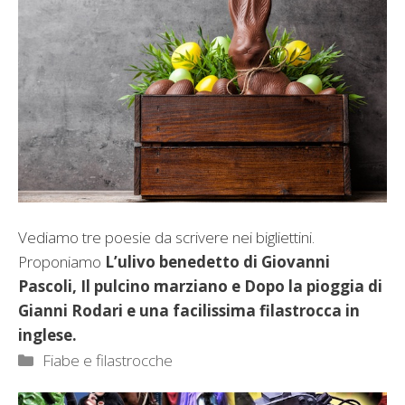
Vediamo tre poesie da scrivere nei bigliettini.
Proponiamo
L’ulivo benedetto di Giovanni
Pascoli, Il pulcino marziano e Dopo la pioggia di
Gianni Rodari e una facilissima filastrocca in
inglese.
Categorie
Fiabe e filastrocche