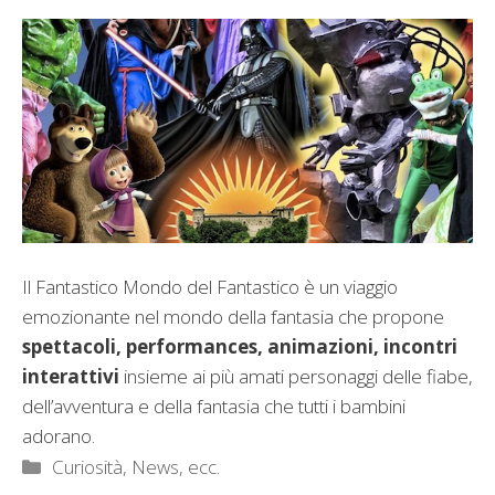
Il Fantastico Mondo del Fantastico è un viaggio
emozionante nel mondo della fantasia che propone
spettacoli, performances, animazioni, incontri
interattivi
insieme ai più amati personaggi delle fiabe,
dell’avventura e della fantasia che tutti i bambini
adorano.
Categorie
Curiosità, News, ecc.