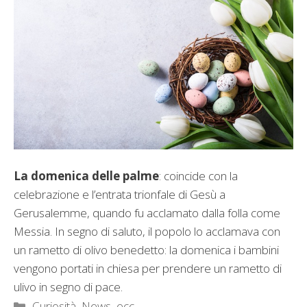
La domenica delle palme
: coincide con la
celebrazione e l’entrata trionfale di Gesù a
Gerusalemme, quando fu acclamato dalla folla come
Messia. In segno di saluto, il popolo lo acclamava con
un rametto di olivo benedetto: la domenica i bambini
vengono portati in chiesa per prendere un rametto di
ulivo in segno di pace.
Categorie
Curiosità, News, ecc.