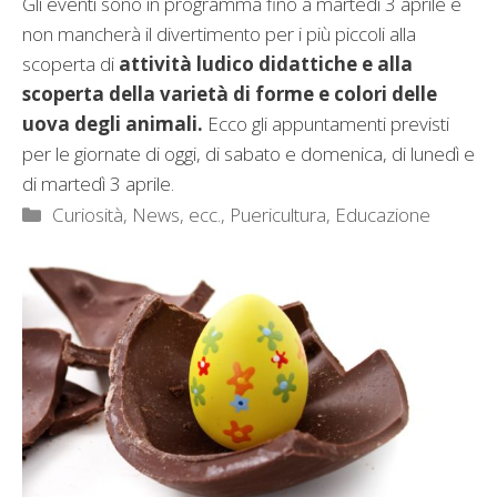
Gli eventi sono in programma fino a martedì 3 aprile e
non mancherà il divertimento per i più piccoli alla
scoperta di
attività ludico didattiche e alla
scoperta della
varietà di forme e colori delle
uova degli animali.
Ecco gli appuntamenti previsti
per le giornate di oggi, di sabato e domenica, di lunedì e
di martedì 3 aprile.
Categorie
Curiosità, News, ecc.
,
Puericultura, Educazione