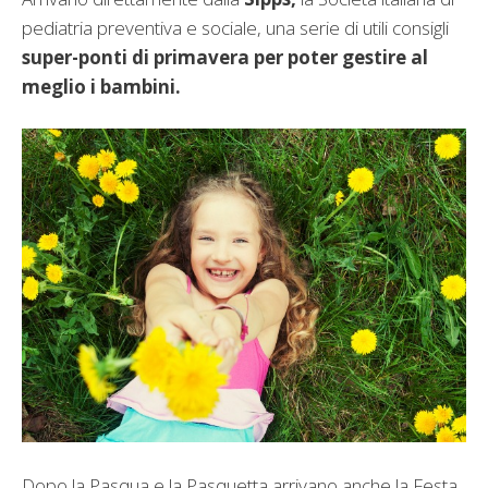
pediatria preventiva e sociale, una serie di utili consigli
super-ponti di primavera per poter gestire al
meglio i bambini.
Dopo la Pasqua e la Pasquetta arrivano anche la Festa