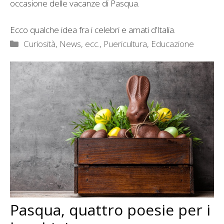
occasione delle vacanze di Pasqua.
Ecco qualche idea fra i celebri e amati d’Italia.
Categorie
Curiosità, News, ecc.
,
Puericultura, Educazione
Pasqua, quattro poesie per i