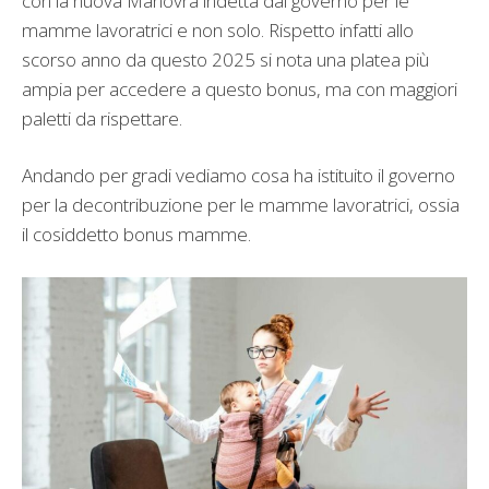
con la nuova Manovra indetta dal governo per le
mamme lavoratrici e non solo. Rispetto infatti allo
scorso anno da questo 2025 si nota una platea più
ampia per accedere a questo bonus, ma con maggiori
paletti da rispettare.
Andando per gradi vediamo cosa ha istituito il governo
per la decontribuzione per le mamme lavoratrici, ossia
il cosiddetto bonus mamme.