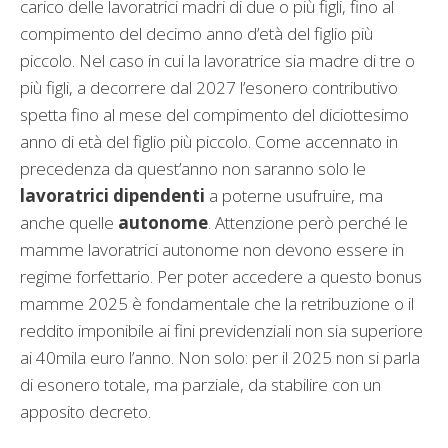
carico delle lavoratrici madri di due o più figli, fino al
compimento del decimo anno d’età del figlio più
piccolo. Nel caso in cui la lavoratrice sia madre di tre o
più figli, a decorrere dal 2027 l’esonero contributivo
spetta fino al mese del compimento del diciottesimo
anno di età del figlio più piccolo. Come accennato in
precedenza da quest’anno non saranno solo le
lavoratrici dipendenti
a poterne usufruire, ma
anche quelle
autonome
. Attenzione però perché le
mamme lavoratrici autonome non devono essere in
regime forfettario. Per poter accedere a questo bonus
mamme 2025 è fondamentale che la retribuzione o il
reddito imponibile ai fini previdenziali non sia superiore
ai 40mila euro l’anno. Non solo: per il 2025 non si parla
di esonero totale, ma parziale, da stabilire con un
apposito decreto.