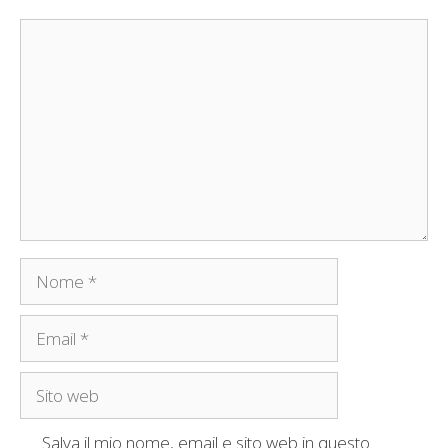
Commento
Nome
Email
Sito
web
Salva il mio nome, email e sito web in questo