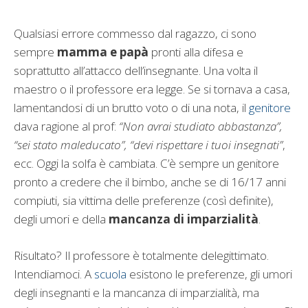
Qualsiasi errore commesso dal ragazzo, ci sono
sempre
mamma e papà
pronti alla difesa e
soprattutto all’attacco dell’insegnante. Una volta il
maestro o il professore era legge. Se si tornava a casa,
lamentandosi di un brutto voto o di una nota, il
genitore
dava ragione al prof:
“Non avrai studiato abbastanza”,
“sei stato maleducato”, “devi rispettare i tuoi insegnati”
,
ecc. Oggi la solfa è cambiata. C’è sempre un genitore
pronto a credere che il bimbo, anche se di 16/17 anni
compiuti, sia vittima delle preferenze (così definite),
degli umori e della
mancanza di imparzialità
.
Risultato? Il professore è totalmente delegittimato.
Intendiamoci. A
scuola
esistono le preferenze, gli umori
degli insegnanti e la mancanza di imparzialità, ma