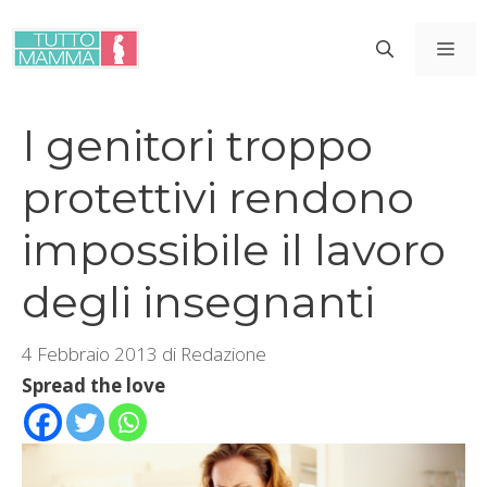
Vai
al
ME
contenuto
I genitori troppo
protettivi rendono
impossibile il lavoro
degli insegnanti
4 Febbraio 2013
di
Redazione
Spread the love