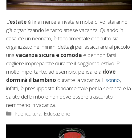
L’
estate
è finalmente arrivata e molte di voi staranno
già organizzando le tanto attese vacanza. Quando in
casa c’è un neonato, è fondamentale che tutto sia
organizzato nei minimi dettagli per assicurare al piccolo
una
vacanza sicura e comoda
e per non farsi
cogliere impreparate durante il soggiorno estivo. E’
molto importante, ad esempio, pensare a
dove
dormirà il bambino
durante la vacanza. Il
sonno
,
infatti, è presupposto fondamentale per la serenità e la
salute del bimbo e non deve essere trascurato
nemmeno in vacanza.
Categorie
Puericultura, Educazione