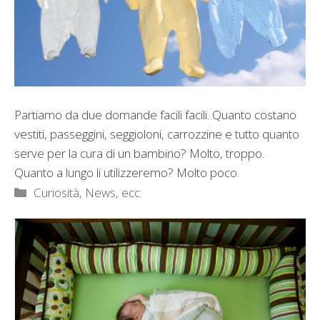
Partiamo da due domande facili facili. Quanto costano
vestiti, passeggini, seggioloni, carrozzine e tutto quanto
serve per la cura di un bambino? Molto, troppo.
Quanto a lungo li utilizzeremo? Molto poco.
Categorie
Curiosità, News, ecc.