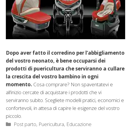
Dopo aver fatto il corredino per l’abbigliamento
del vostro neonato, è bene occuparsi dei
prodotti di puericultura che serviranno a cullare
la crescita del vostro bambino in ogni
momento.
Cosa comprare? Non spaventatevi e
all’inizio cercate di acquistare i prodotti che vi
serviranno subito. Scegliete modelli pratici, economici e
confortevoli, in attesa di capire le esigenze del vostro
piccolo.
Categorie
Post parto
,
Puericultura, Educazione