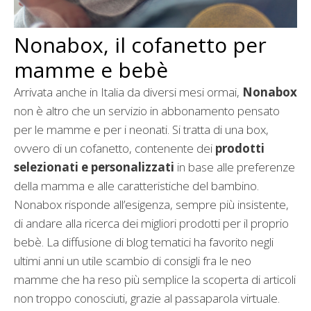
Nonabox, il cofanetto per
mamme e bebè
Arrivata anche in Italia da diversi mesi ormai,
Nonabox
non è altro che un servizio in abbonamento pensato
per le mamme e per i neonati. Si tratta di una box,
ovvero di un cofanetto, contenente dei
prodotti
selezionati e personalizzati
in base alle preferenze
della mamma e alle caratteristiche del bambino.
Nonabox risponde all’esigenza, sempre più insistente,
di andare alla ricerca dei migliori prodotti per il proprio
bebè. La diffusione di blog tematici ha favorito negli
ultimi anni un utile scambio di consigli fra le neo
mamme che ha reso più semplice la scoperta di articoli
non troppo conosciuti, grazie al passaparola virtuale.