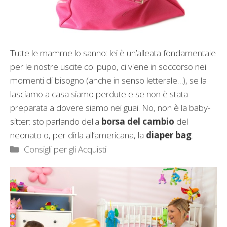
Tutte le mamme lo sanno: lei è un’alleata fondamentale
per le nostre uscite col pupo, ci viene in soccorso nei
momenti di bisogno (anche in senso letterale…), se la
lasciamo a casa siamo perdute e se non è stata
preparata a dovere siamo nei guai. No, non è la baby-
sitter: sto parlando della
borsa del cambio
del
neonato o, per dirla all’americana, la
diaper bag
.
Categorie
Consigli per gli Acquisti