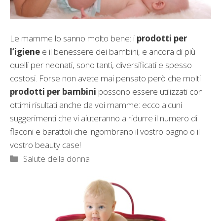
Le mamme lo sanno molto bene: i
prodotti per
l’igiene
e il benessere dei bambini, e ancora di più
quelli per neonati, sono tanti, diversificati e spesso
costosi. Forse non avete mai pensato però che molti
prodotti per bambini
possono essere utilizzati con
ottimi risultati anche da voi mamme: ecco alcuni
suggerimenti che vi aiuteranno a ridurre il numero di
flaconi e barattoli che ingombrano il vostro bagno o il
vostro beauty case!
Categorie
Salute della donna