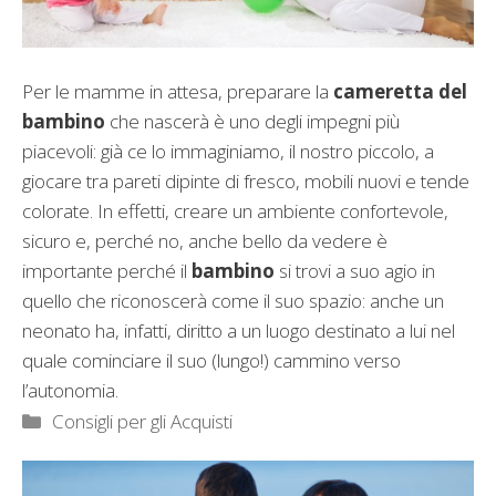
Per le mamme in attesa, preparare la
cameretta del
bambino
che nascerà è uno degli impegni più
piacevoli: già ce lo immaginiamo, il nostro piccolo, a
giocare tra pareti dipinte di fresco, mobili nuovi e tende
colorate. In effetti, creare un ambiente confortevole,
sicuro e, perché no, anche bello da vedere è
importante perché il
bambino
si trovi a suo agio in
quello che riconoscerà come il suo spazio: anche un
neonato ha, infatti, diritto a un luogo destinato a lui nel
quale cominciare il suo (lungo!) cammino verso
l’autonomia.
Categorie
Consigli per gli Acquisti