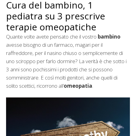
Cura del bambino, 1
pediatra su 3 prescrive
terapie omeopatiche
Quante volte avete pensato che il vostro
bambino
avesse bisogno di un farmaco, magari per il
raffreddore, per il nasino chiuso o semplicemente di
uno sciroppo per farlo dormire? La verità è che sotto i
3 anni sono pochissimi i prodotti che si possono
somministrare. E così molti genitori, anche quelli di
solito scettici, ricorrono all’
omeopatia
.