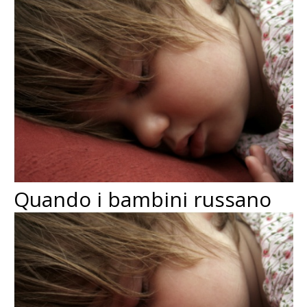
Quando i bambini russano