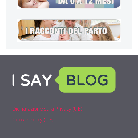
Dichiarazione sulla Privacy (UE)
Cookie Policy (UE)