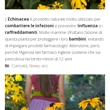
L’
Echinacea
è prodotto naturale molto utilizzato per
combattere le infezioni
e prevenire l’
influenza
e i
raffreddamenti
. Molte mamme sfruttano l’azione di
questa pianta per proteggere i loro
bambini
, evitando
di impiegare prodotti farmacologici. Attenzione, però,
perché l’Agenzia del farmaco inglese sostiene che sia
pericolosa nei bimbi minori di 12 anni.
Categorie
Curiosità, News, ecc.