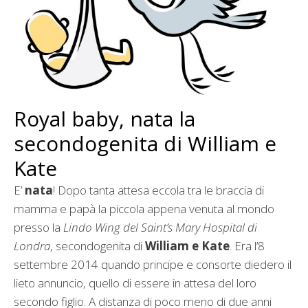
Royal baby, nata la
secondogenita di William e
Kate
E’
nata
! Dopo tanta attesa eccola tra le braccia di
mamma e papà la piccola appena venuta al mondo
presso la
Lindo Wing del Saint’s Mary Hospital di
Londra
, secondogenita di
William e Kate
. Era l’8
settembre 2014 quando principe e consorte diedero il
lieto annuncio, quello di essere in attesa del loro
secondo figlio. A distanza di poco meno di due anni