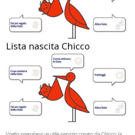
Lista nascita Chicco
Voglio segnalarvi un utile servizio creato da Chicco: la