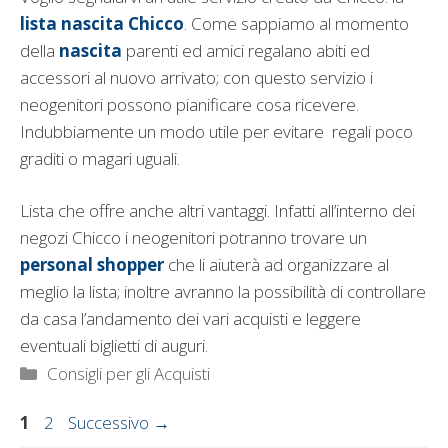
lista nascita Chicco
. Come sappiamo al momento
della
nascita
parenti ed amici regalano abiti ed
accessori al nuovo arrivato; con questo servizio i
neogenitori possono pianificare cosa ricevere.
Indubbiamente un modo utile per evitare regali poco
graditi o magari uguali.
Lista che offre anche altri vantaggi. Infatti all’interno dei
negozi Chicco i neogenitori potranno trovare un
personal shopper
che li aiuterà ad organizzare al
meglio la lista; inoltre avranno la possibilità di controllare
da casa l’andamento dei vari acquisti e leggere
eventuali biglietti di auguri.
Categorie
Consigli per gli Acquisti
Pagina
Pagina
1
2
Successivo
→