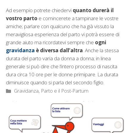
Ad esempio potrete chiedervi
quanto durerà il
vostro parto
e comincerete a tampinare le vostre
amiche; parlare con qualcuno che ha già vissuto la
meravigliosa esperienza del parto vi potrà essere di
grande aiuto ma ricordatevi sempre che
ogni
gr
avidanza
è diversa dall’altra
. Anche la stessa
durata del parto varia da donna a donna; in linea
generale si può dire che l’intero processo di nascita
dura circa 10 ore per le donne primipare. La durata
diminuisce quando si parla del secondo figlio.
Categorie
Gravidanza
,
Parto e il Post-Partum