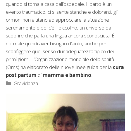
quando si torna a casa dall’ospedale. Il parto è un
evento traumatico, ci si sente stanche e doloranti, gli
ormoni non aiutano ad approcciare la situazione
serenamente e poi c’è il piccolino, un universo da
scoprire che parla una lingua ancora sconosciuta. È
normale quindi aver bisogno d’aiuto, anche per
sconfiggere quel senso di inadeguatezza tipico dei
primi giorni. L’Organizzazione mondiale della sanità
(Oms) ha elaborato delle nuove linee guida per la
cura
post partum
di
mamma e bambino
.
Categorie
Gravidanza