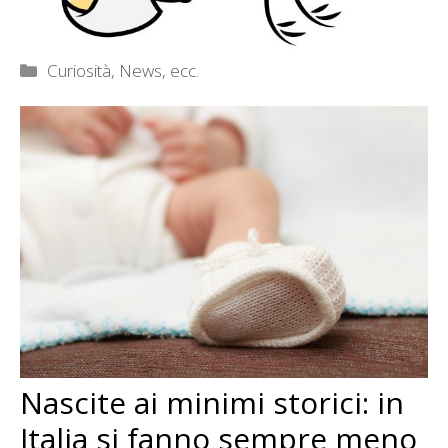
Categorie
Curiosità, News, ecc.
Nascite ai minimi storici: in
Italia si fanno sempre meno