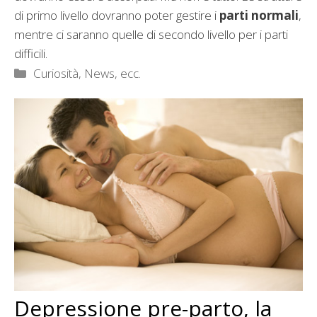
di primo livello dovranno poter gestire i
parti normali
,
mentre ci saranno quelle di secondo livello per i parti
difficili.
Categorie
Curiosità, News, ecc.
Depressione pre-parto, la