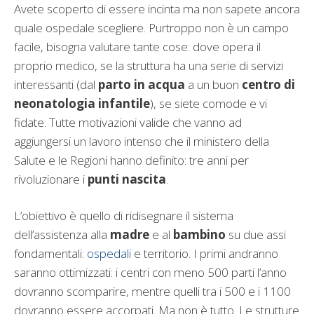
Avete scoperto di essere incinta ma non sapete ancora
quale ospedale scegliere. Purtroppo non è un campo
facile, bisogna valutare tante cose: dove opera il
proprio medico, se la struttura ha una serie di servizi
interessanti (dal
parto in acqua
a un buon
centro di
neonatologia infantile
), se siete comode e vi
fidate. Tutte motivazioni valide che vanno ad
aggiungersi un lavoro intenso che il ministero della
Salute e le Regioni hanno definito: tre anni per
rivoluzionare i
punti nascita
.
L’obiettivo è quello di ridisegnare il sistema
dell’assistenza alla
madre
e al
bambino
su due assi
fondamentali:
ospedali
e territorio. I primi andranno
saranno ottimizzati: i centri con meno 500 parti l’anno
dovranno scomparire, mentre quelli tra i 500 e i 1100
dovranno essere accorpati. Ma non è tutto. Le strutture