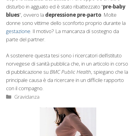
disturbo in agguato ed è stato ribattezzato “
pre-baby
blues
“, ovvero la
depressione pre-parto
. Molte
donne sono vittime dello sconforto proprio durante la
gestazione
. Il motivo? La mancanza di sostegno da
parte del partner.
A sostenere questa tesi sono i ricercatori dell’istituto
norvegese di sanità pubblica che, in un articolo in corso
di pubblicazione su
BMC Public Health
, spiegano che la
principale causa è da ricercare in un difficile rapporto
con il compagno.
Categorie
Gravidanza