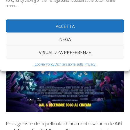
Policy, or by clicking on the manage consent button at the bottom of the
screen.
ACCETTA
NEGA
VISUALIZZA PREFERENZE
Cookie Policy
Dichiarazione sulla Privacy
Protagoniste della pellicola chiaramente saranno le
sei