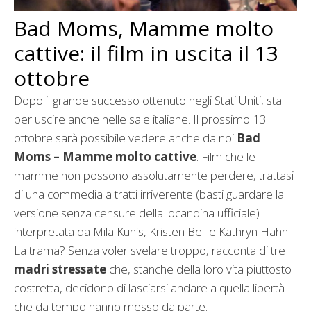
Bad Moms, Mamme molto
cattive: il film in uscita il 13
ottobre
Dopo il grande successo ottenuto negli Stati Uniti, sta
per uscire anche nelle sale italiane. Il prossimo 13
ottobre sarà possibile vedere anche da noi
Bad
Moms – Mamme molto cattive
. Film che le
mamme non possono assolutamente perdere, trattasi
di una commedia a tratti irriverente (basti guardare la
versione senza censure della locandina ufficiale)
interpretata da Mila Kunis, Kristen Bell e Kathryn Hahn.
La trama? Senza voler svelare troppo, racconta di tre
madri stressate
che, stanche della loro vita piuttosto
costretta, decidono di lasciarsi andare a quella libertà
che da tempo hanno messo da parte.