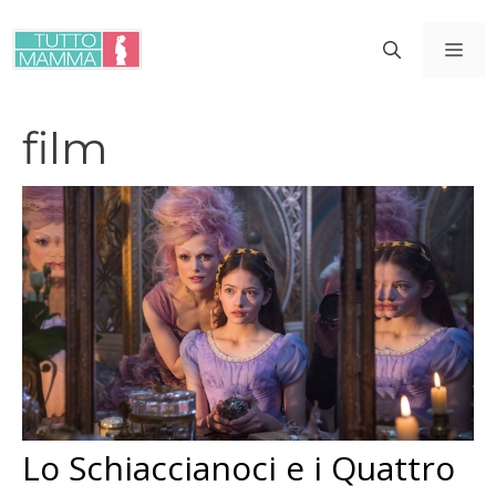
Vai
al
ME
contenuto
film
Lo Schiaccianoci e i Quattro