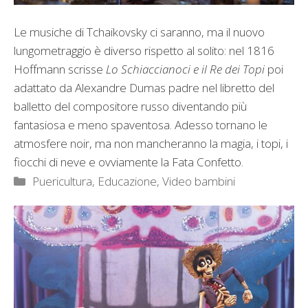
Le musiche di Tchaikovsky ci saranno, ma il nuovo
lungometraggio è diverso rispetto al solito: nel 1816
Hoffmann scrisse
Lo Schiaccianoci e il Re dei Topi
poi
adattato da
Alexandre Dumas padre nel libretto del
balletto del compositore russo diventando più
fantasiosa e meno spaventosa. Adesso tornano le
atmosfere noir, ma non mancheranno la magia, i topi, i
fiocchi di neve e ovviamente la Fata Confetto.
Categorie
Puericultura, Educazione
,
Video bambini