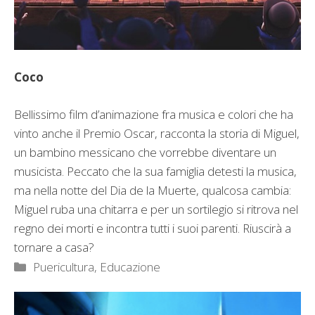
Coco
Bellissimo film d’animazione fra musica e colori che ha
vinto anche il Premio Oscar, racconta la storia di Miguel,
un bambino messicano che vorrebbe diventare un
musicista. Peccato che la sua famiglia detesti la musica,
ma nella notte del Dia de la Muerte, qualcosa cambia:
Miguel ruba una chitarra e per un sortilegio si ritrova nel
regno dei morti e incontra tutti i suoi parenti. Riuscirà a
tornare a casa?
Categorie
Puericultura, Educazione