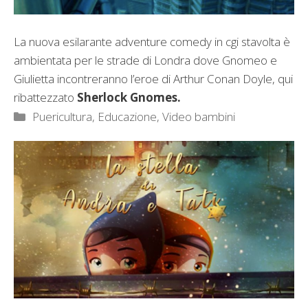
La nuova esilarante adventure comedy in cgi stavolta è
ambientata per le strade di Londra dove Gnomeo e
Giulietta incontreranno l’eroe di Arthur Conan Doyle, qui
ribattezzato
Sherlock Gnomes.
Categorie
Puericultura, Educazione
,
Video bambini