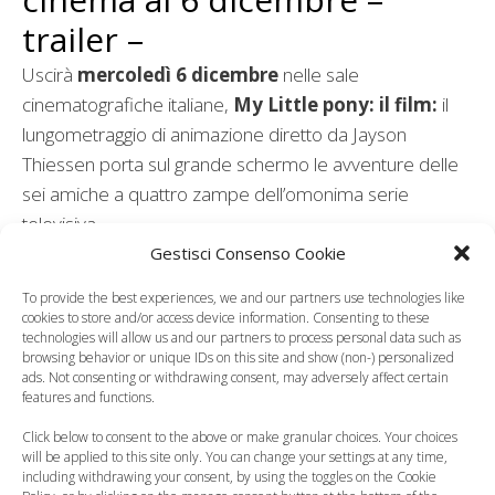
trailer –
Uscirà
mercoledì 6 dicembre
nelle sale
cinematografiche italiane,
My Little pony: il film:
il
lungometraggio di animazione diretto da Jayson
Thiessen porta sul grande schermo le avventure delle
sei amiche a quattro zampe dell’omonima serie
televisiva.
Gestisci Consenso Cookie
To provide the best experiences, we and our partners use technologies like
cookies to store and/or access device information. Consenting to these
technologies will allow us and our partners to process personal data such as
browsing behavior or unique IDs on this site and show (non-) personalized
ads. Not consenting or withdrawing consent, may adversely affect certain
features and functions.
Click below to consent to the above or make granular choices. Your choices
will be applied to this site only. You can change your settings at any time,
including withdrawing your consent, by using the toggles on the Cookie