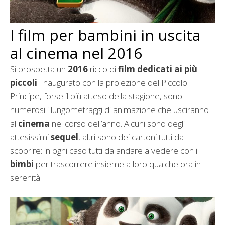
I film per bambini in uscita
al cinema nel 2016
Si prospetta un
2016
ricco di
film dedicati ai più
piccoli
. Inaugurato con la proiezione del Piccolo
Principe, forse il più atteso della stagione, sono
numerosi i lungometraggi di animazione che usciranno
al
cinema
nel corso dell’anno. Alcuni sono degli
attesissimi
sequel
, altri sono dei cartoni tutti da
scoprire: in ogni caso tutti da andare a vedere con i
bimbi
per trascorrere insieme a loro qualche ora in
serenità.