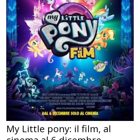
My Little pony: il film, al
cinema al 6 dicembre –