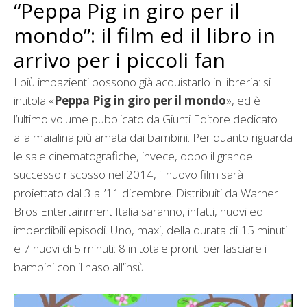
“Peppa Pig in giro per il
mondo”: il film ed il libro in
arrivo per i piccoli fan
I più impazienti possono già acquistarlo in libreria: si
intitola «
Peppa Pig in giro per il mondo
», ed è
l’ultimo volume pubblicato da Giunti Editore dedicato
alla maialina più amata dai bambini. Per quanto riguarda
le sale cinematografiche, invece, dopo il grande
successo riscosso nel 2014, il nuovo film sarà
proiettato dal 3 all’11 dicembre. Distribuiti da Warner
Bros Entertainment Italia saranno, infatti, nuovi ed
imperdibili episodi. Uno, maxi, della durata di 15 minuti
e 7 nuovi di 5 minuti: 8 in totale pronti per lasciare i
bambini con il naso all’insù.