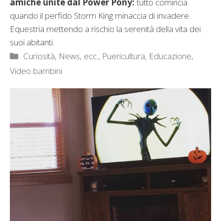
amiche unite dal Power Pony:
tutto comincia
quando il perfido Storm King minaccia di invadere
Equestria mettendo a rischio la serenità della vita dei
suoi abitanti.
Categorie
Curiosità, News, ecc.
,
Puericultura, Educazione
,
Video bambini