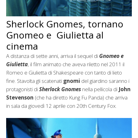
Sherlock Gnomes, tornano
Gnomeo e Giulietta al
cinema
A distanza di sette anni, arriva il sequel di
Gnomeo e
Giulietta
, il film animato che aveva riletto nel 2011 il
Romeo e Giulietta di Shakespeare con tanto di lieto
fine. Stavolta gli scatenati
gnomi
del giardino saranno i
protagonisti di
Sherlock Gnomes
nella pellicola di
John
Stevenson
(che ha diretto Kung Fu Panda) che arriva
in sala da giovedì 12 aprile con 20th Century Fox.