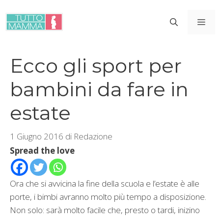
Vai
al
ME
contenuto
Ecco gli sport per
bambini da fare in
estate
1 Giugno 2016
di
Redazione
Spread the love
Ora che si avvicina la fine della scuola e l’estate è alle
porte, i bimbi avranno molto più tempo a disposizione.
Non solo: sarà molto facile che, presto o tardi, inizino