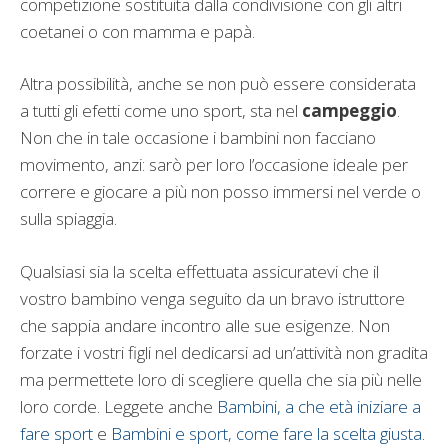
competizione sostituita dalla condivisione con gli altri
coetanei o con mamma e papà.
Altra possibilità, anche se non può essere considerata
a tutti gli efetti come uno sport, sta nel
campeggio
.
Non che in tale occasione i bambini non facciano
movimento, anzi: sarò per loro l’occasione ideale per
correre e giocare a più non posso immersi nel verde o
sulla spiaggia.
Qualsiasi sia la scelta effettuata assicuratevi che il
vostro bambino venga seguito da un bravo istruttore
che sappia andare incontro alle sue esigenze. Non
forzate i vostri figli nel dedicarsi ad un’attività non gradita
ma permettete loro di scegliere quella che sia più nelle
loro corde. Leggete anche
Bambini, a che età iniziare a
fare sport
e
Bambini e sport, come fare la scelta giusta.