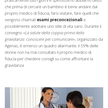
praticamente tutti i giorni e spessissimo abbiamo detto
che prima di cercare un bambino è bene andare dal
proprio medico di fiducia, farsi visitare, fare quelli che
vengono chiamati
esami preconcezionali
e
possibilmente adottare uno stile di vita sano. Durante il
convegno «
La salute della coppia prima della
gravidanza: conoscere per comunicare
», organizzato da
Agenas, è emerso un quadro allarmante: il 59% delle
donne non ha mai consultato il proprio medico di
fiducia per chiedere consigli su come affrontare la
gravidanza.