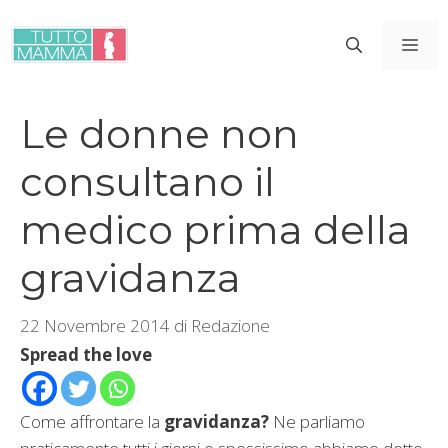
Vai
al
ME
contenuto
Le donne non
consultano il
medico prima della
gravidanza
22 Novembre 2014
di
Redazione
Spread the love
Come affrontare la
gravidanza?
Ne parliamo