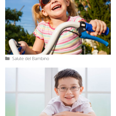
Categorie
Salute del Bambino