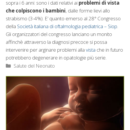
sopra i 6 anni: sono i dati relativi ai
problemi di vista
che colpiscono i bambini
, dalle forme lievi allo
strabismo (3-4%). E’ quanto emerso al 28° Congresso
della
Società italiana di oftalmologia pediatrica – Siop
.
Gli organizzatori del congresso lanciano un monito
affinchè attraverso la diagnosi precoce si possa
intervenire per arginare problemi alla
vista
che in futuro
potrebbero degenerare in opatologie più serie.
Categorie
Salute del Neonato