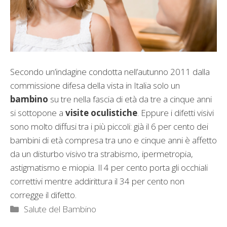
Secondo un’indagine condotta nell’autunno 2011 dalla
commissione difesa della vista in Italia solo un
bambino
su tre nella fascia di età da tre a cinque anni
si sottopone a
visite oculistiche
. Eppure i difetti visivi
sono molto diffusi tra i più piccoli: già il 6 per cento dei
bambini di età compresa tra uno e cinque anni è affetto
da un disturbo visivo tra strabismo, ipermetropia,
astigmatismo e miopia. Il 4 per cento porta gli occhiali
correttivi mentre addirittura il 34 per cento non
corregge il difetto.
Categorie
Salute del Bambino