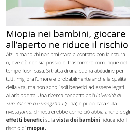
Miopia nei bambini, giocare
all’aperto ne riduce il rischio
Alzi la mano chi non ami stare a contatto con la natura
o, ove ciò non sia possibile, trascorrere comunque del
tempo fuori casa. Si tratta di una buona abitudine per
tutti, migliora l’umore e probabilmente anche la qualità
della vita, ma non sono i soli benefici ad essere legati
all’aria aperta. Una ricerca condotta dall’
Università di
Sun Yat-sen a Guangzhou
(Cina) e pubblicata sulla
rivista
Jama
, dimostrerebbe come ciò abbia anche degli
effetti benefici
sulla
vista dei bambini
riducendo il
rischio di
miopia.