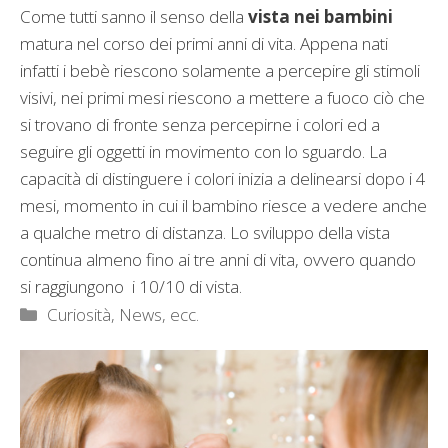
Come tutti sanno il senso della
vista nei bambini
matura nel corso dei primi anni di vita. Appena nati
infatti i bebè riescono solamente a percepire gli stimoli
visivi, nei primi mesi riescono a mettere a fuoco ciò che
si trovano di fronte senza percepirne i colori ed a
seguire gli oggetti in movimento con lo sguardo. La
capacità di distinguere i colori inizia a delinearsi dopo i 4
mesi, momento in cui il bambino riesce a vedere anche
a qualche metro di distanza. Lo sviluppo della vista
continua almeno fino ai tre anni di vita, ovvero quando
si raggiungono i 10/10 di vista.
Categorie
Curiosità, News, ecc.