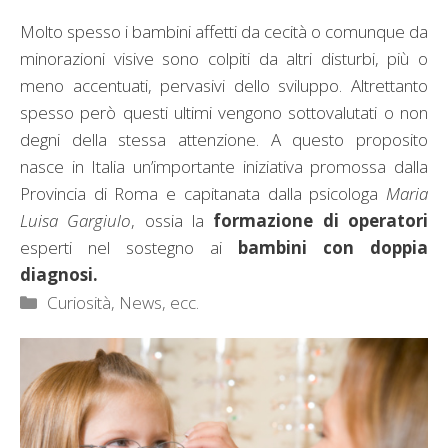
Molto spesso i bambini affetti da cecità o comunque da
minorazioni visive sono colpiti da altri disturbi, più o
meno accentuati, pervasivi dello sviluppo. Altrettanto
spesso però questi ultimi vengono sottovalutati o non
degni della stessa attenzione. A questo proposito
nasce in Italia un’importante iniziativa promossa dalla
Provincia di Roma e capitanata dalla psicologa
Maria
Luisa Gargiulo
, ossia la
formazione di operatori
esperti nel sostegno ai
bambini con doppia
diagnosi.
Categorie
Curiosità, News, ecc.