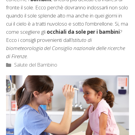
fronte il sole. Ecco perchè dovranno indossarli non solo
quando il sole splende alto ma anche in quei giorni in
cui il cielo è a tratti nuvoloso e sotto l’ombrellone. Si, ma
come scegliere gli
occhiali da sole per i bambini
?
Ecco i consigli provenienti dall’
Istituto di
biometeorologia del Consiglio nazionale delle ricerche
di Firenze
.
Categorie
Salute del Bambino