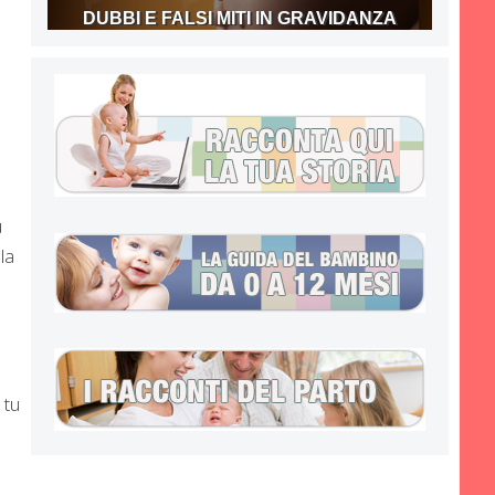
DUBBI E FALSI MITI IN GRAVIDANZA
u
la
 tu