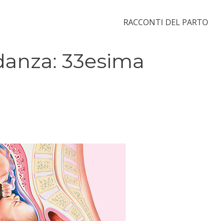
RACCONTI DEL PARTO
idanza: 33esima