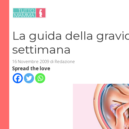
Vai
al
contenuto
La guida della grav
settimana
16 Novembre 2009
di
Redazione
Spread the love