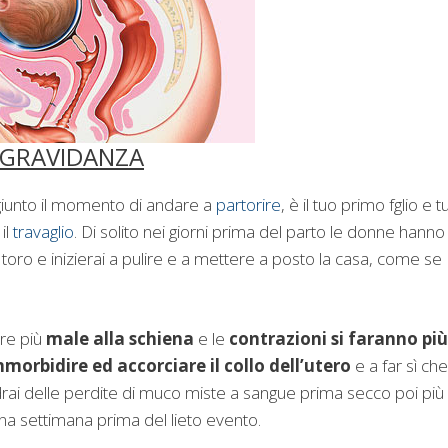
 GRAVIDANZA
 giunto il momento di andare a
partorire
, è il tuo primo fglio e t
il
travaglio
. Di solito nei giorni prima del parto le donne hanno 
n toro e inizierai a pulire e a mettere a posto la casa, come se
re più
male alla schiena
e le
contrazioni si faranno più
morbidire ed accorciare il collo dell’utero
e a far sì che
rai delle perdite di muco miste a sangue prima secco poi più
 settimana prima del lieto evento.