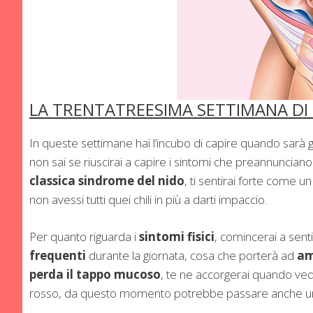
LA TRENTATREESIMA SETTIMANA DI
In queste settimane hai l’incubo di capire quando sarà
non sai se riuscirai a capire i sintomi che preannunciano 
classica sindrome del nido
, ti sentirai forte come u
non avessi tutti quei chili in più a darti impaccio.
Per quanto riguarda i
sintomi fisici
, comincerai a senti
frequenti
durante la giornata, cosa che porterà ad
am
perda il tappo mucoso
, te ne accorgerai quando ved
rosso, da questo momento potrebbe passare anche una