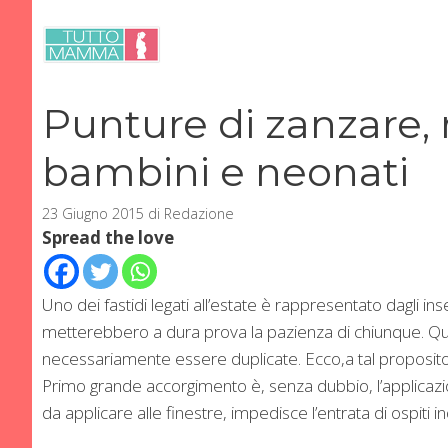
Vai
al
contenuto
Punture di zanzare, 
bambini e neonati
23 Giugno 2015
di
Redazione
Spread the love
Uno dei fastidi legati all’estate è rappresentato dagli inse
metterebbero a dura prova la pazienza di chiunque. Qua
necessariamente essere duplicate. Ecco,a tal proposito, 
Primo grande accorgimento è, senza dubbio, l’applicazi
da applicare alle finestre, impedisce l’entrata di ospiti i