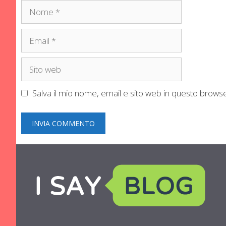
Nome
Email
Sito
web
Salva il mio nome, email e sito web in questo brow