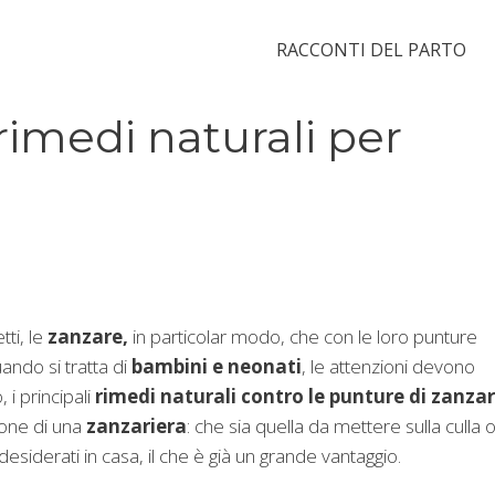
RACCONTI DEL PARTO
rimedi naturali per
tti, le
zanzare,
in particolar modo, che con le loro punture
ndo si tratta di
bambini e neonati
, le attenzioni devono
i principali
rimedi naturali contro le punture di zanza
one di una
zanzariera
: che sia quella da mettere sulla culla 
ndesiderati in casa, il che è già un grande vantaggio.