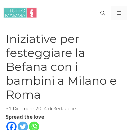
Vai
al
ME
contenuto
Iniziative per
festeggiare la
Befana con i
bambini a Milano e
Roma
31 Dicembre 2014
di
Redazione
Spread the love