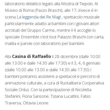
laboratorio didattico legato alla Mostra di Tiepolo. Al
Museo di Roma (Pazzo Braschi), alle 17, invece è in
scena
La leggenda dei Re Magi
, spettacolo musicale
particolarmente adatto ai bambini con i giovani attori
acrobati del Gruppo Carme, mentre il 4 accoglie lo
speciale Ensemble c’est tout Palazzo Braschi con carta,
matita e parole con laboratorio per bambini.
Alla
Casina di Raffaello
il 28 dicembre (dalle 10.00
alle 13.00 e dalle 14.30 alle 17.30) e il 3, 4, 6 gennaio
(dalle 10.00 alle 13.00 e dalle 14.30 alle 17.30) i
bambini potranno assistere a spettacoli e percorsi di
animazione culturale, a cura di Ruotalibera Cooperativa
Sociale Onlus. Con la partecipazione di Nicoletta
Stefanini, Fiona Sansone, Tiziana Lucattini, Fabio
Traversa, Ottavia Leone.