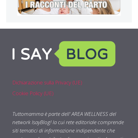
Dichiarazione sulla Privacy (UE)
Cookie Policy (UE)
Tuttomamma è parte dell' AREA WELLNESS del
network IsayBlog! la cui rete editoriale comprende
siti tematici di informazione indipendente che