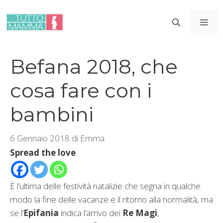
Vai
al
ME
contenuto
Befana 2018, che
cosa fare con i
bambini
6 Gennaio 2018
di
Emma
Spread the love
È l’ultima delle festività natalizie che segna in qualche
modo la fine delle vacanze e il ritorno alla normalità, ma
se l’
Epifania
indica l’arrivo dei
Re Magi
,