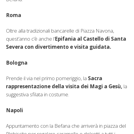
Roma
Oltre alla tradizionali bancarelle di Piazza Navona,
quest’anno c’è anche l’
Epifania al Castello di Santa
Severa con divertimento e visita guidata.
Bologna
Prende il via nel primo pomeriggio, la
Sacra
rappresentazione della visita dei Magi a Gesù,
la
suggestiva sfilata in costume.
Napoli
Appuntamento con la Befana che arriverà in piazza del
Plebiscito per regalare caramelle e dolcetti a tutti i