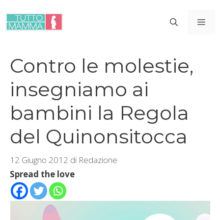
Vai
al
ME
contenuto
Contro le molestie,
insegniamo ai
bambini la Regola
del Quinonsitocca
12 Giugno 2012
di
Redazione
Spread the love