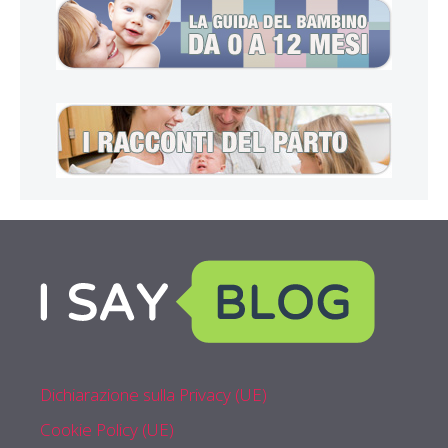
Dichiarazione sulla Privacy (UE)
Cookie Policy (UE)