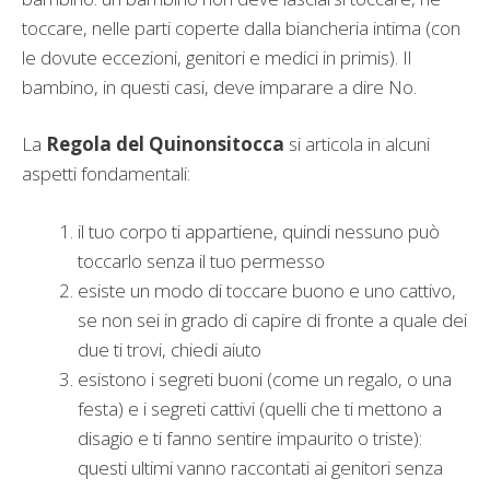
toccare, nelle parti coperte dalla biancheria intima (con
le dovute eccezioni, genitori e medici in primis). Il
bambino, in questi casi, deve imparare a dire No.
La
Regola del Quinonsitocca
si articola in alcuni
aspetti fondamentali:
il tuo corpo ti appartiene, quindi nessuno può
toccarlo senza il tuo permesso
esiste un modo di toccare buono e uno cattivo,
se non sei in grado di capire di fronte a quale dei
due ti trovi, chiedi aiuto
esistono i segreti buoni (come un regalo, o una
festa) e i segreti cattivi (quelli che ti mettono a
disagio e ti fanno sentire impaurito o triste):
questi ultimi vanno raccontati ai genitori senza