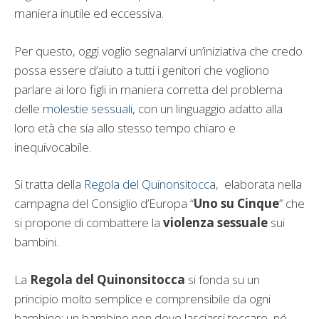
maniera inutile ed eccessiva.
Per questo, oggi voglio segnalarvi un’iniziativa che credo
possa essere d’aiuto a tutti i genitori che vogliono
parlare ai loro figli in maniera corretta del problema
delle
molestie sessuali
, con un linguaggio adatto alla
loro età che sia allo stesso tempo chiaro e
inequivocabile.
Si tratta della
Regola del Quinonsitocca
, elaborata nella
campagna del Consiglio d’Europa “
Uno su Cinque
” che
si propone di combattere la
violenza sessuale
sui
bambini.
La
Regola del Quinonsitocca
si fonda su un
principio molto semplice e comprensibile da ogni
bambino: un bambino non deve lasciarsi toccare, né