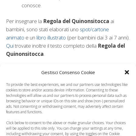
conosce.
Per insegnare la
Regola del Quinonsitocca
ai
bambini, sono stati elaborati uno
spot/cartone
animato
e un
libro illustrato
(per bambini dai 3 ai 7 anni).
Qui
trovate inoltre il testo completo della
Regola del
Quinonsitocca
.
Gestisci Consenso Cookie
To provide the best experiences, we and our partners use technologies like
cookies to store and/or access device information. Consenting to these
technologies will allow us and our partners to process personal data such as
Leggi anche:
browsing behavior or unique IDs on this site and show (non-) personalized
ads. Not consenting or withdrawing consent, may adversely affect certain
features and functions.
Click below to consent to the above or make granular choices. Your choices
will be applied to this site only. You can change your settings at any time,
including withdrawing your consent, by using the toggles on the Cookie