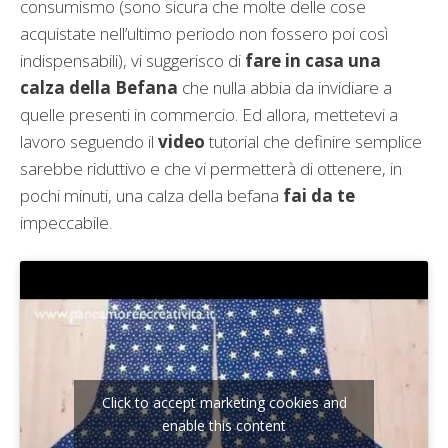
consumismo (sono sicura che molte delle cose
acquistate nell’ultimo periodo non fossero poi così
indispensabili), vi suggerisco di
fare in casa una
calza della Befana
che nulla abbia da invidiare a
quelle presenti in commercio. Ed allora, mettetevi a
lavoro seguendo il
video
tutorial che definire semplice
sarebbe riduttivo e che vi permetterà di ottenere, in
pochi minuti, una calza della befana
fai da te
impeccabile.
Click to accept marketing cookies and
enable this content