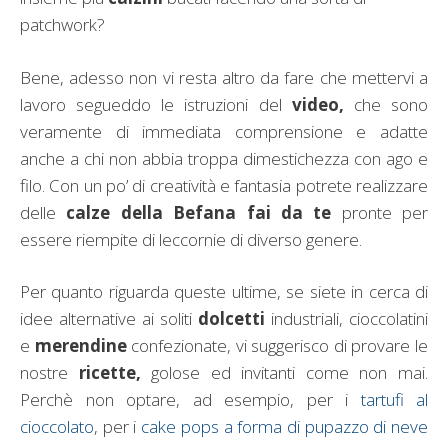
patchwork?
Bene, adesso non vi resta altro da fare che mettervi a
lavoro segueddo le istruzioni del
video,
che sono
veramente di immediata comprensione e adatte
anche a chi non abbia troppa dimestichezza con ago e
filo. Con un po’ di creatività e fantasia potrete realizzare
delle
calze della Befana fai da te
pronte per
essere riempite di leccornie di diverso genere.
Per quanto riguarda queste ultime, se siete in cerca di
idee alternative ai soliti
dolcetti
industriali, cioccolatini
e
merendine
confezionate, vi suggerisco di provare le
nostre
ricette,
golose ed invitanti come non mai.
Perchè non optare, ad esempio, per i
tartufi al
cioccolato
, per i
cake pops a forma di pupazzo di neve