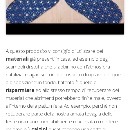
A questo proposito vi consiglio di utilizzare dei
materiali
già presenti in casa, ad esempio degli
scampoli di stoffa che si abbinino con l’atmosfera
natalizia, magari sui toni del rosso, o di optare per quelli
a disposizione: in fondo, l’intento è quello di
risparmiare
ed allo stesso tempo di recuperare dei
materiali che altrimenti potrebbero finire male, ovvero
all’interno della pattumiera. Ad esempio, perchè non
recuperare parte della nostra amata tovaglia delle
feste oramai irrimediabilmente macchiata o mettere
insieme più
calzini
bucati facendo una sorta di