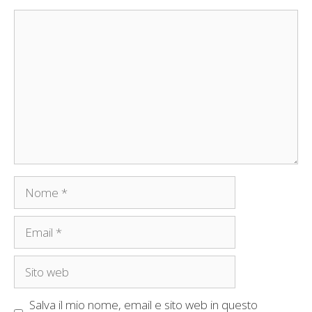
Commento
Nome
Email
Sito
web
Salva il mio nome, email e sito web in questo