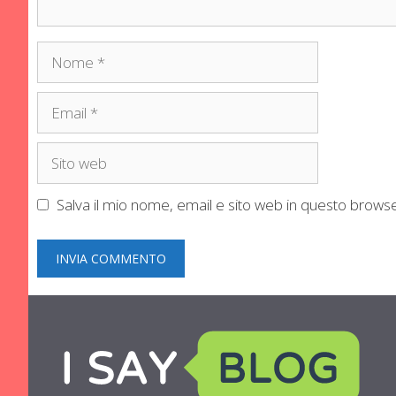
Nome
Email
Sito
web
Salva il mio nome, email e sito web in questo brow