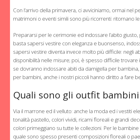
Con l’arrivo della primavera, ci avviciniamo, ormai nel
matrimoni o eventi simili sono più ricorrenti: ritornano le 
Prepararsi per le cerimonie ed indossare l’abito giusto, p
basta sapersi vestire con eleganza e buonsenso, indossand
sapersi vestire diventa invece molto più difficile: negli 
disponibilità nelle misure; poi, è spesso difficile trovare 
se dovranno indossare abiti da damigella per bambina, 
per bambini, anche i nostri piccoli hanno diritto a fare be
Quali sono gli outfit bambini
Via il marrone ed il velluto: anche la moda ed i vestiti el
tonalità pastello, colori vividi, ricami floreali e grandi 
colori primeggiano su tutte le collezioni. Per le bambine 
quale sono spesso presenti composizioni floreali o paes