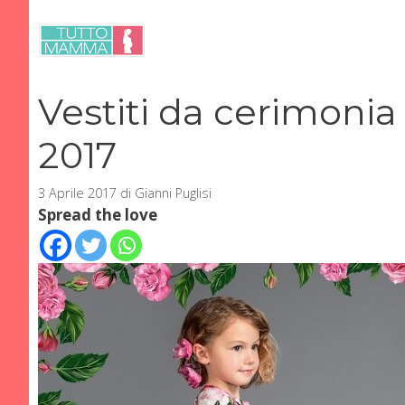
Vai
al
contenuto
Vestiti da cerimonia
2017
3 Aprile 2017
di
Gianni Puglisi
Spread the love