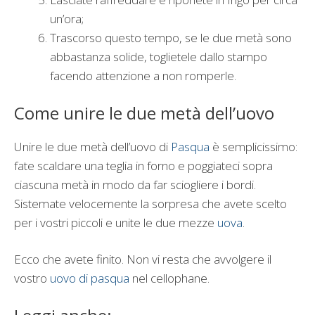
un’ora;
Trascorso questo tempo, se le due metà sono
abbastanza solide, toglietele dallo stampo
facendo attenzione a non romperle.
Come unire le due metà dell’uovo
Unire le due metà dell’uovo di
Pasqua
è semplicissimo:
fate scaldare una teglia in forno e poggiateci sopra
ciascuna metà in modo da far sciogliere i bordi.
Sistemate velocemente la sorpresa che avete scelto
per i vostri piccoli e unite le due mezze
uova
.
Ecco che avete finito. Non vi resta che avvolgere il
vostro
uovo di pasqua
nel cellophane.