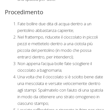
Procedimento
Fate bollire due dita di acqua dentro a un
pentolino abbastanza capiente;
Nel frattempo, riducete il cioccolato in piccoli
pezzi e mettetelo dentro a una ciotola più
piccola del pentolino (in modo che possa
entrarci dentro, per intenderci);
Non appena l’acqua bolle fate sciogliere il
cioccolato a bagnomaria;
Una volta che il cioccolato si è sciolto bene date
una mescolata e versate velocemente dentro
agli stampi. Spalmatelo con l’aiuto di una spatola
in modo da ottenere uno strato omogeneo in
ciascuno stampo;
Lasciate raffreddare e riponete in frigo per circa