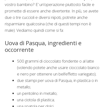
vostro bambino? E’ un’operazione piuttosto facile e
promette di essere anche divertente. In più, se avete
due o tre cuccioli e diversi nipoti, potrete anche
risparmiare qualcosina (che di questi tempi non è
male). Vediamo quindi come si fa:
Uova di Pasqua, ingredienti e
occorrente
500 grammi di cioccolato fondente o al latte
(volendo potete anche usare cioccolato bianco
e nero per ottenere un bell’effetto variegato);
due stampi per uova di Pasqua, in plastica o in
metallo;
un pentolino in metallo;
una ciotola di plastica;
una spatola per dolci.