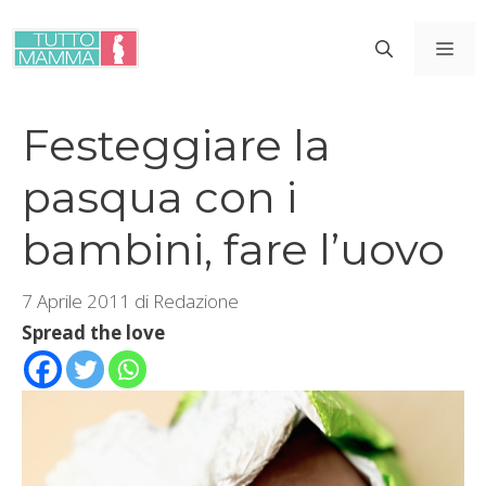
Vai
al
ME
contenuto
Festeggiare la
pasqua con i
bambini, fare l’uovo
7 Aprile 2011
di
Redazione
Spread the love