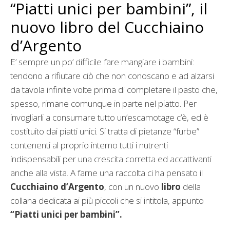
“Piatti unici per bambini”, il
nuovo libro del Cucchiaino
d’Argento
E’ sempre un po’ difficile fare mangiare i bambini:
tendono a rifiutare ciò che non conoscano e ad alzarsi
da tavola infinite volte prima di completare il pasto che,
spesso, rimane comunque in parte nel piatto. Per
invogliarli a consumare tutto un’escamotage c’è, ed è
costituito dai piatti unici. Si tratta di pietanze “furbe”
contenenti al proprio interno tutti i nutrenti
indispensabili per una crescita corretta ed accattivanti
anche alla vista. A farne una raccolta ci ha pensato il
Cucchiaino d’Argento
, con un nuovo
libro
della
collana dedicata ai più piccoli che si intitola, appunto
“Piatti unici per bambini”.