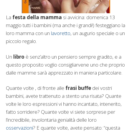
La
festa della mamma
si avvicina: domenica 13
maggio tutti i bambini (ma anche i grandi!) festeggiano la
loro mamma con un
lavoretto
, un augurio speciale o un
piccolo regalo.
Un
libro
è senz’altro un pensiero sempre gradito, e a
questo proposito voglio consigliarvene uno che proprio
dalle mamme sarà apprezzato in maniera particolare.
Quante volte , di fronte alle
frasi buffe
dei vostri
bambini, avete trattenuto a stento una risata? Quante
volte le loro espressioni vi hanno incantato, intenerito,
fatto sorridere? Quante volte vi siete sorprese per
l’incredibile, involontaria genialità delle loro
osservazioni
? E quante volte, avete pensato: “questa