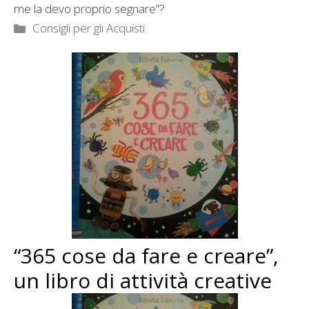
me la devo proprio segnare”?
Categorie
Consigli per gli Acquisti
“365 cose da fare e creare”,
un libro di attività creative