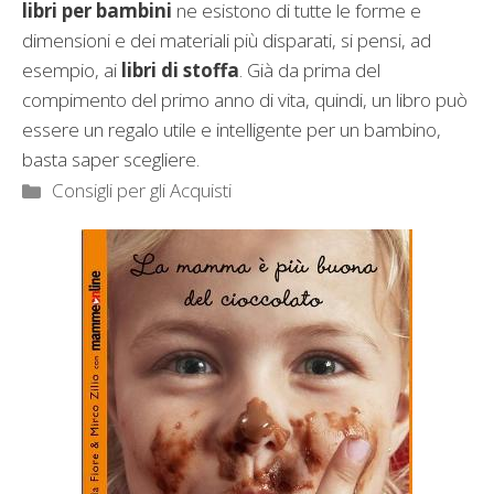
libri per bambini
ne esistono di tutte le forme e
dimensioni e dei materiali più disparati, si pensi, ad
esempio, ai
libri di stoffa
. Già da prima del
compimento del primo anno di vita, quindi, un libro può
essere un regalo utile e intelligente per un bambino,
basta saper scegliere.
Categorie
Consigli per gli Acquisti