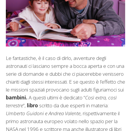
Le fantastiche, è il caso di dirlo, avventure degli
astronauti ci lasciano sempre a bocca aperta e con una
serie di domande e dubbi che ci piacerebbe venissero
chiariti dagli stessi interessati. E se questo è l’effetto che
le missioni spaziali provocano sugli adulti figuriamoci sui
bambini.
A questi ultimi è dedicato “
Così extra, così
terrestre
“,
libro
scritto da due esperti in materia:
Umberto Guidoni e
Andrea Valente
, rispettivamente il
primo astronauta europeo volato nello spazio per la
NASA nel 1996 e scrittore ma anche illustratore di libri