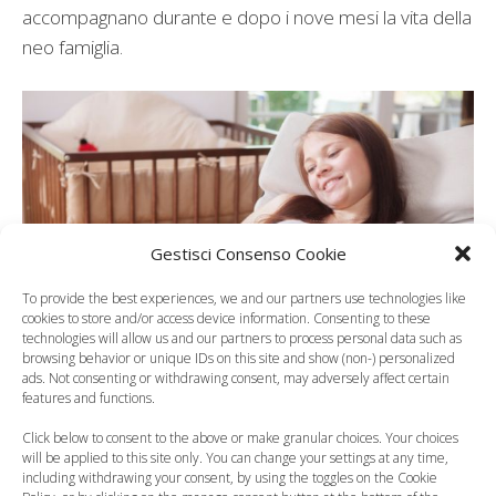
accompagnano durante e dopo i nove mesi la vita della
neo famiglia.
Gestisci Consenso Cookie
To provide the best experiences, we and our partners use technologies like
cookies to store and/or access device information. Consenting to these
technologies will allow us and our partners to process personal data such as
browsing behavior or unique IDs on this site and show (non-) personalized
ads. Not consenting or withdrawing consent, may adversely affect certain
features and functions.
Categorie
Consigli per gli Acquisti
Click below to consent to the above or make granular choices. Your choices
will be applied to this site only. You can change your settings at any time,
including withdrawing your consent, by using the toggles on the Cookie