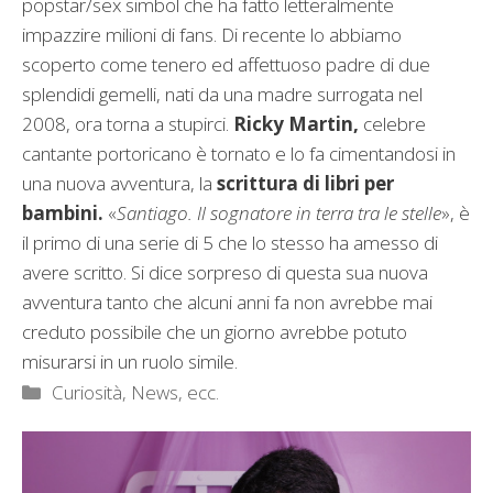
popstar/sex simbol che ha fatto letteralmente
impazzire milioni di fans. Di recente lo abbiamo
scoperto come tenero ed affettuoso padre di due
splendidi gemelli, nati da una madre surrogata nel
2008, ora torna a stupirci.
Ricky Martin,
celebre
cantante portoricano è tornato e lo fa cimentandosi in
una nuova avventura, la
scrittura di libri per
bambini.
«
Santiago. Il sognatore in terra tra le stelle
», è
il primo di una serie di 5 che lo stesso ha amesso di
avere scritto. Si dice sorpreso di questa sua nuova
avventura tanto che alcuni anni fa non avrebbe mai
creduto possibile che un giorno avrebbe potuto
misurarsi in un ruolo simile.
Categorie
Curiosità, News, ecc.