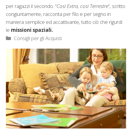
per ragazzi il secondo. “
Così Extra, così Terrestre
“, scritto
congiuntamente, racconta per filo e per segno in
maniera semplice ed accattivante, tutto ciò che rigurdi
le
missioni spaziali.
Categorie
Consigli per gli Acquisti