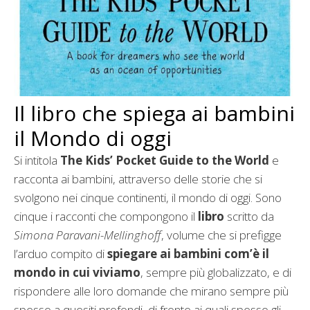
Il libro che spiega ai bambini
il Mondo di oggi
Si intitola
The Kids’ Pocket Guide to the World
e
racconta ai bambini, attraverso delle storie che si
svolgono nei cinque continenti, il mondo di oggi. Sono
cinque i racconti che compongono il
libro
scritto da
Simona Paravani-Mellinghoff
, volume che si prefigge
l’arduo compito di
spiegare ai bambini com’è il
mondo in cui viviamo
, sempre più globalizzato, e di
rispondere alle loro domande che mirano sempre più
spesso a quesiti profondi, di fronte ai quali spesso gli