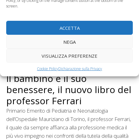
Policy, or by clicking on the manage consent button at the bottom of the
screen.
ACCETTA
NEGA
VISUALIZZA PREFERENZE
Cookie Policy
Dichiarazione sulla Privacy
Il bambino e il suo
benessere, il nuovo libro del
professor Ferrari
Primario Emerito di Pediatria e Neonatologia
dell’Ospedale Mauriziano di Torino, il professor Ferrari,
il quale da sempre affianca alla professione medica il
più vivo impegno nei confronti della tutela della qualità