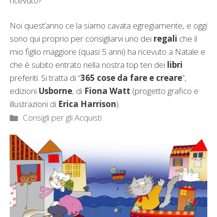
ricevuto?
Noi quest’anno ce la siamo cavata egregiamente, e oggi
sono qui proprio per consigliarvi uno dei
regali
che il
mio figlio maggiore (quasi 5 anni) ha ricevuto a Natale e
che è subito entrato nella nostra top ten dei
libri
preferiti. Si tratta di “
365 cose da fare e creare
”,
edizioni
Usborne
, di
Fiona Watt
(progetto grafico e
illustrazioni di
Erica Harrison
).
Categorie
Consigli per gli Acquisti