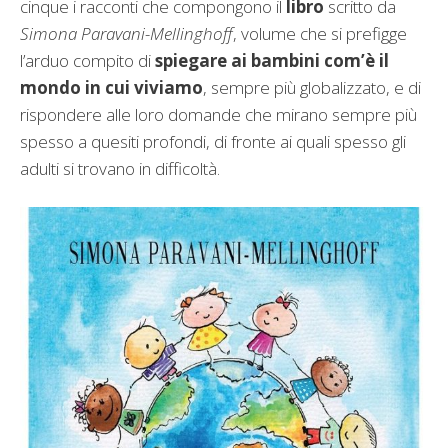
cinque i racconti che compongono il
libro
scritto da
Simona Paravani-Mellinghoff
, volume che si prefigge
l’arduo compito di
spiegare ai bambini com’è il
mondo in cui viviamo
, sempre più globalizzato, e di
rispondere alle loro domande che mirano sempre più
spesso a quesiti profondi, di fronte ai quali spesso gli
adulti si trovano in difficoltà.