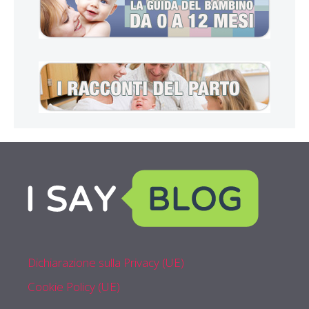
Dichiarazione sulla Privacy (UE)
Cookie Policy (UE)