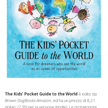
The Kids’ Pocket Guide to the World
è edito da
Brown DogBooks-Amazon
, ed ha un prezzo di 8,21
dollari, (2,99 per la versione Kindle). Le protagoniste