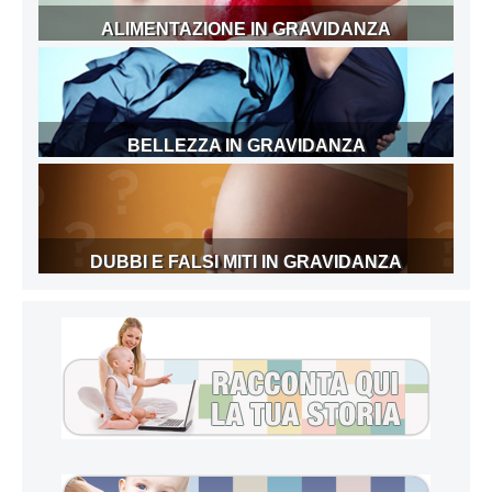
ALIMENTAZIONE IN GRAVIDANZA
BELLEZZA IN GRAVIDANZA
DUBBI E FALSI MITI IN GRAVIDANZA