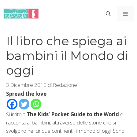
Vai
al
ME
contenuto
Il libro che spiega ai
bambini il Mondo di
oggi
3 Dicembre 2015
di
Redazione
Spread the love
Si intitola
The Kids’ Pocket Guide to the World
e
racconta ai bambini, attraverso delle storie che si
svolgono nei cinque continenti, il mondo di oggi. Sono