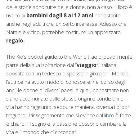
delle storie sono tutte delle donne, non a caso. Il libro è
rivolto ai
bambini dagli 8 ai 12 anni
nonostante
anche negli adulti crei un certo interesse. Adesso che
Natale è vicino, potrebbe costituire un apprezzato
regalo.
The Kid’s pocket guide to the World trae probabilmente
parte della sua ispirazione dal “
viaggio
“. Italiana,
sposata con un tedesco e spesso in giro per il Mondo,
l’autrice ha avuto modo di conoscere, nel corso degli
anni, le donne di diversi paesi le quali, nonostante non
siano accomunate dalle stesse origini e condizioni di
vita hanno raggiunto, seppure maniera, diversa i propri
traguardi. L’insegnamento che si evince dal
libro
è forte
e chiaro: “Il sogno e la passione possono cambiare la
vita e il mondo che ci circonda”.