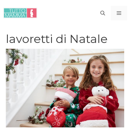
Vai
al
ME
contenuto
lavoretti di Natale