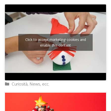
Click to accept marketing cookies and
enable this content
Categorie
Curiosità, News, ecc.