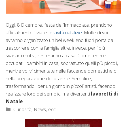
Oggi, 8 Dicembre, festa dell’Immacolata, prendono
ufficialmente il via le
festività natalizie
. Molte di voi
avranno organizzato un bel week end fuori porta da
trascorrere con la famiglia altre, invece, per i più
svariarti motivi, resteranno a casa. Come tenere
occupati i bambini in casa, soprattutto quelli più piccoli,
mentre voi vi cimentate nelle faccende domestiche o
nella preparazione del pranzo? Semplice,
trasformandoli per un giorno in piccoli artisti, facendo
realizzare loro dei semplici ma divertenti
lavoretti di
Natale
.
Categorie
Curiosità, News, ecc.