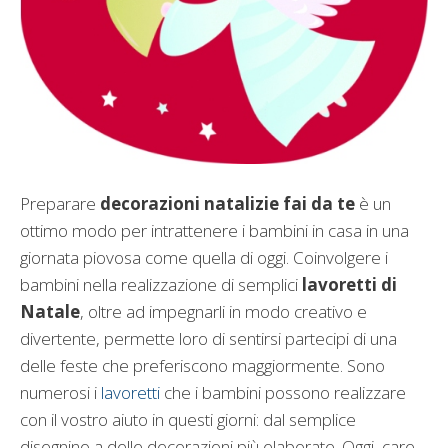
Preparare
decorazioni natalizie fai da te
è un
ottimo modo per intrattenere i bambini in casa in una
giornata piovosa come quella di oggi. Coinvolgere i
bambini nella realizzazione di semplici
lavoretti di
Natale
, oltre ad impegnarli in modo creativo e
divertente, permette loro di sentirsi partecipi di una
delle feste che preferiscono maggiormente. Sono
numerosi i
lavoretti
che i bambini possono realizzare
con il vostro aiuto in questi giorni: dal semplice
disegnino a delle decorazioni più elaborate. Oggi, care