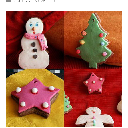
Curiosità, News, ecc.