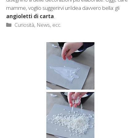
mamme, voglio suggerirvi un’idea davvero bella: gli
angioletti di carta
.
Categorie
Curiosità, News, ecc.