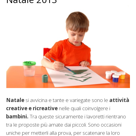
Natale
si avvicina e tante e variegate sono le
attività
creative e ricreative
nelle quali coinvolgere i
bambini.
Tra queste sicuramente i lavoretti rientrano
tra le proposte più amate dai piccoli. Sono occasioni
uniche per metterli alla prova, per scatenare la loro