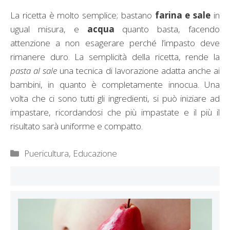
La ricetta è molto semplice; bastano
farina e sale
in
ugual misura, e
acqua
quanto basta, facendo
attenzione a non esagerare perché l’impasto deve
rimanere duro. La semplicità della ricetta, rende la
pasta al sale
una tecnica di lavorazione adatta anche ai
bambini, in quanto è completamente innocua. Una
volta che ci sono tutti gli ingredienti, si può iniziare ad
impastare, ricordandosi che più impastate e il più il
risultato sarà uniforme e compatto.
Categorie
Puericultura, Educazione