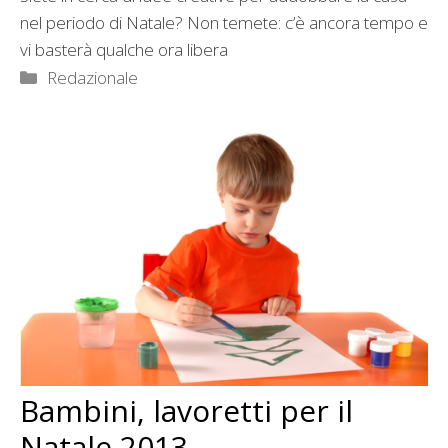
nel periodo di Natale? Non temete: c’è ancora tempo e
vi basterà qualche ora libera
Categorie
Redazionale
Bambini, lavoretti per il
Natale 2013