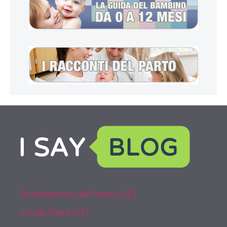
Dichiarazione sulla Privacy (UE)
Cookie Policy (UE)