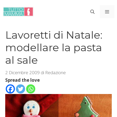
Vai
al
ME
contenuto
Lavoretti di Natale:
modellare la pasta
al sale
2 Dicembre 2009
di
Redazione
Spread the love