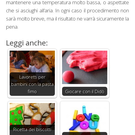
mantenere una temperatura molto bassa, o aspettate
che si asciughi all’aria. In ogni caso il procedimento non
sarà molto breve, ma il risultato ne varrà sicuramente la
pena.
Leggi anche:
Lavoretti per
bambini con la pasta
fimo
Giocare con il Didò
Ricetta dei biscotti