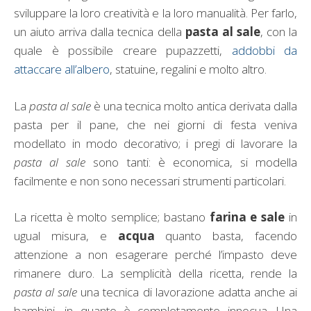
sviluppare la loro creatività e la loro manualità. Per farlo,
un aiuto arriva dalla tecnica della
pasta al sale
, con la
quale è possibile creare pupazzetti,
addobbi da
attaccare all’albero
, statuine, regalini e molto altro.
La
pasta al sale
è una tecnica molto antica derivata dalla
pasta per il pane, che nei giorni di festa veniva
modellato in modo decorativo; i pregi di lavorare la
pasta al sale
sono tanti: è economica, si modella
facilmente e non sono necessari strumenti particolari.
La ricetta è molto semplice; bastano
farina e sale
in
ugual misura, e
acqua
quanto basta, facendo
attenzione a non esagerare perché l’impasto deve
rimanere duro. La semplicità della ricetta, rende la
pasta al sale
una tecnica di lavorazione adatta anche ai
bambini, in quanto è completamente innocua. Una