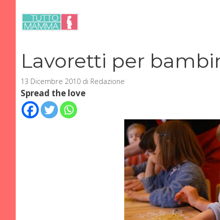
Vai
al
contenuto
Lavoretti per bambin
13 Dicembre 2010
di
Redazione
Spread the love