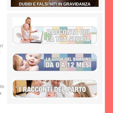
DUBBI E FALSI MITI IN GRAVIDANZA
ri
:
sto
a