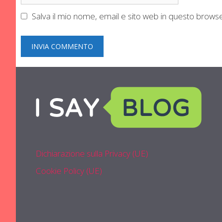
web
Salva il mio nome, email e sito web in questo brow
Dichiarazione sulla Privacy (UE)
Cookie Policy (UE)