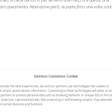
stro piacimento. Attenzione però, la
pasta fimo
una volta sciut
Gestisci Consenso Cookie
provide the best experiences, we and our partners use technologies like cookies to
re and/or access device information. Consenting to these technologies will allow us a
 partners to process personal data such as browsing behavior or unique IDs on this si
 show (non-) personalized ads. Not consenting or withdrawing consent, may adversel
ect certain features and functions.