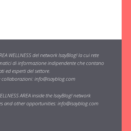
EA WELLNESS del network IsayBlog! la cui rete
ematici di informazione indipendente che contano
i ed esperti del settore.
e collaborazioni:
info@isayblog.com
WELLNESS AREA inside the IsayBlog! network
ses and other opportunities:
info@isayblog.com