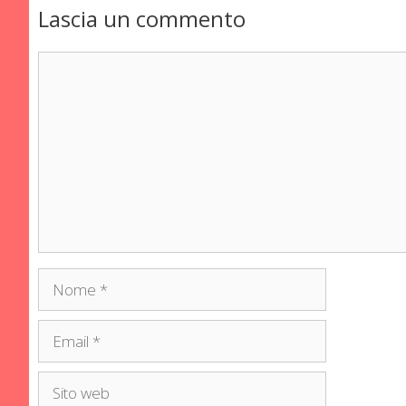
Lascia un commento
Commento
Nome
Email
Sito