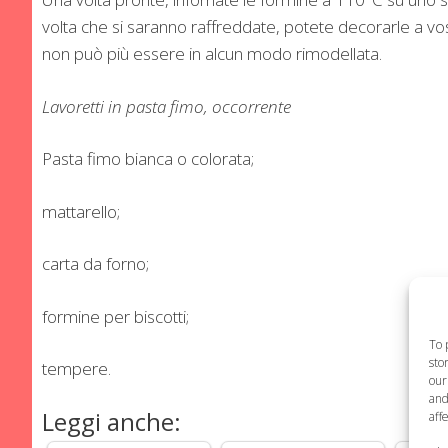
volta che si saranno raffreddate, potete decorarle a vo
non può più essere in alcun modo rimodellata.
Lavoretti in pasta fimo, occorrente
Pasta fimo bianca o colorata;
mattarello;
carta da forno;
formine per biscotti;
To 
sto
tempere.
our
and
Leggi anche:
aff