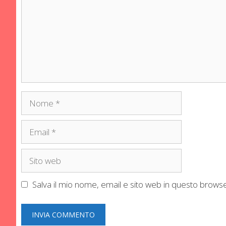
Nome
Email
Sito
web
Salva il mio nome, email e sito web in questo brow