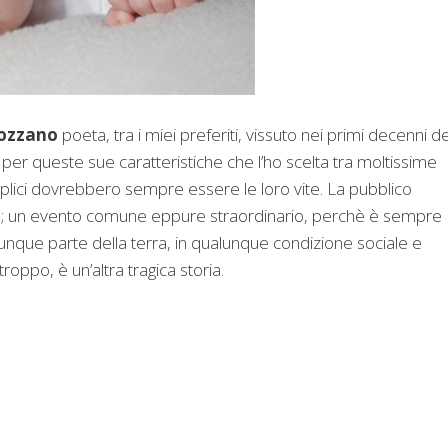
ozzano
poeta, tra i miei preferiti, vissuto nei primi decenni de
er queste sue caratteristiche che l’ho scelta tra moltissime
mplici dovrebbero sempre essere le loro vite. La pubblico
o
; un evento comune eppure straordinario, perchè è sempre
lunque parte della terra, in qualunque condizione sociale e
roppo, è un’altra tragica storia.