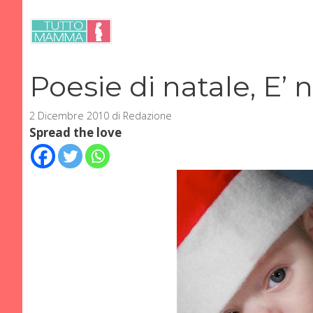
Vai
al
contenuto
Poesie di natale, E’ n
2 Dicembre 2010
di
Redazione
Spread the love