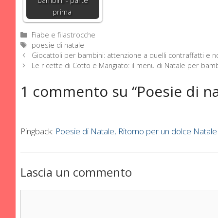
prima
Categorie
Fiabe e filastrocche
Tag
poesie di natale
Giocattoli per bambini: attenzione a quelli contraffatti e n
Le ricette di Cotto e Mangiato: il menu di Natale per bamb
1 commento su “Poesie di nata
Pingback:
Poesie di Natale, Ritorno per un dolce Natal
Lascia un commento
Commento