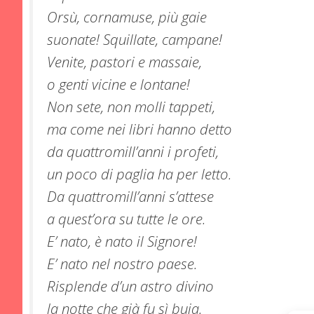
Orsù, cornamuse, più gaie
suonate! Squillate, campane!
Venite, pastori e massaie,
o genti vicine e lontane!
Non sete, non molli tappeti,
ma come nei libri hanno detto
da quattromill’anni i profeti,
un poco di paglia ha per letto.
Da quattromill’anni s’attese
a quest’ora su tutte le ore.
E’ nato, è nato il Signore!
E’ nato nel nostro paese.
Risplende d’un astro divino
la notte che già fu sì buia.