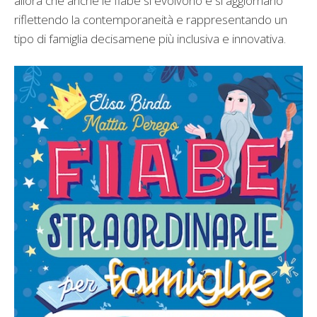
allora che anche le fiabe si evolvono e si aggiornano
riflettendo la contemporaneità e rappresentando un
tipo di famiglia decisamene più inclusiva e innovativa.