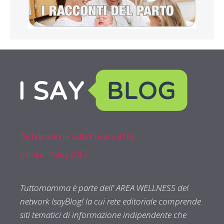
Dichiarazione sulla Privacy (UE)
Cookie Policy (UE)
Tuttomamma è parte dell' AREA WELLNESS del
network IsayBlog! la cui rete editoriale comprende
siti tematici di informazione indipendente che