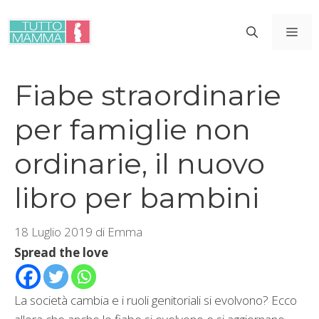
Vai
al
ME
contenuto
Fiabe straordinarie
per famiglie non
ordinarie, il nuovo
libro per bambini
18 Luglio 2019
di
Emma
Spread the love
La società cambia e i ruoli genitoriali si evolvono? Ecco