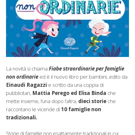
La novità si chiama
Fiabe straordinarie per famiglie
non ordinarie
ed è il nuovo libro per bambini, edito da
Einaudi Ragazzi
e
scritto da una coppia di
pubblicitari,
Mattia Perego ed Elisa Binda
che
mette insieme, l’una dopo l’altra,
dieci storie
che
raccontano le vicende di
10 famiglie non
tradizionali.
Storie di famiglie non esattamente tradizionali in cui