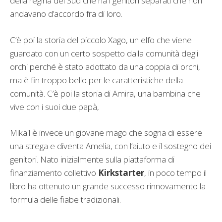
della regina del Sud che ha i genitori separati che non
andavano d’accordo fra di loro.
C’è poi la storia del piccolo Xago, un elfo che viene
guardato con un certo sospetto dalla comunità degli
orchi perché è stato adottato da una coppia di orchi,
ma è fin troppo bello per le caratteristiche della
comunità. C’è poi la storia di Amira, una bambina che
vive con i suoi due papà,
Mikail è invece un giovane mago che sogna di essere
una strega e diventa Amelia, con l’aiuto e il sostegno dei
genitori. Nato inizialmente sulla piattaforma di
finanziamento collettivo
Kirkstarter
, in poco tempo il
libro ha ottenuto un grande successo rinnovamento la
formula delle fiabe tradizionali.