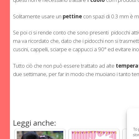
Solitamente usare un
pettine
con spazi di 0.3 mm è molt
Se poi ci si rende conto che sono presenti pidocchi attiv
ma va ricordato che, dato che i pidocchi non si trasme
cuscini, cappelli, sciarpe e cappucci a 90° ed evitare in
Tutto ciò che non può essere trattato ad alte
tempera
due settimane, per far in modo che muoiano i tanto temu
Leggi anche:
To 
sto