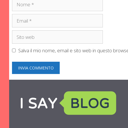
Nome
Email
Sito
web
Salva il mio nome, email e sito web in questo brow