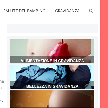
SALUTE DEL BAMBINO
GRAVIDANZA
ALIMENTAZIONE IN GRAVIDANZA
mme
BELLEZZA IN GRAVIDANZA
ni
e a