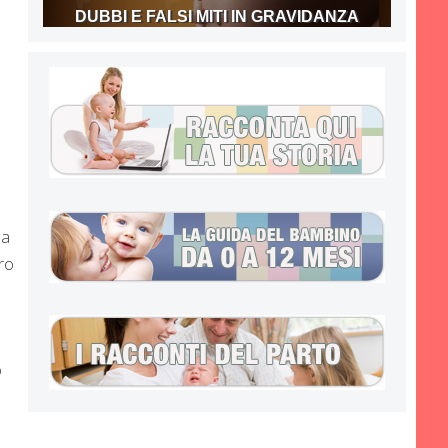
DUBBI E FALSI MITI IN GRAVIDANZA
la
rro
o