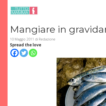
Vai
al
contenuto
Mangiare in gravidan
10 Maggio 2011
di
Redazione
Spread the love