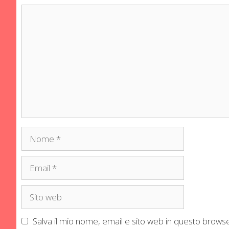
Commento
Nome
Email
Sito
web
Salva il mio nome, email e sito web in questo brow