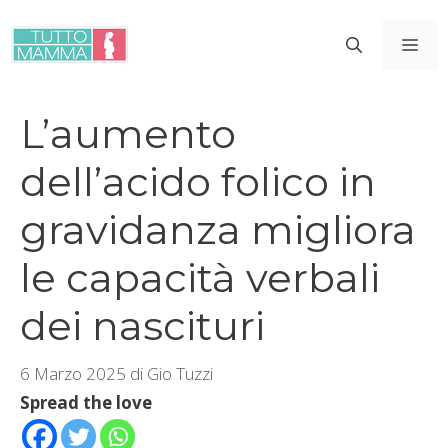
Vai
al
ME
contenuto
L’aumento
dell’acido folico in
gravidanza migliora
le capacità verbali
dei nascituri
6 Marzo 2025
di
Gio Tuzzi
Spread the love