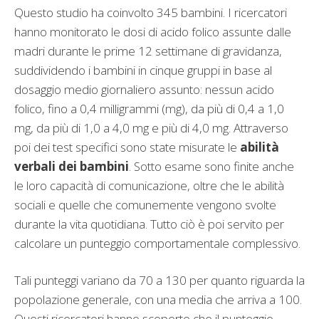
Questo studio ha coinvolto 345 bambini. I ricercatori
hanno monitorato le dosi di acido folico assunte dalle
madri durante le prime 12 settimane di gravidanza,
suddividendo i bambini in cinque gruppi in base al
dosaggio medio giornaliero assunto: nessun acido
folico, fino a 0,4 milligrammi (mg), da più di 0,4 a 1,0
mg, da più di 1,0 a 4,0 mg e più di 4,0 mg. Attraverso
poi dei test specifici sono state misurate le
abilità
verbali dei bambini
. Sotto esame sono finite anche
le loro capacità di comunicazione, oltre che le abilità
sociali e quelle che comunemente vengono svolte
durante la vita quotidiana. Tutto ciò è poi servito per
calcolare un punteggio comportamentale complessivo.
Tali punteggi variano da 70 a 130 per quanto riguarda la
popolazione generale, con una media che arriva a 100.
Questi ricercatori hanno scoperto che il punteggio