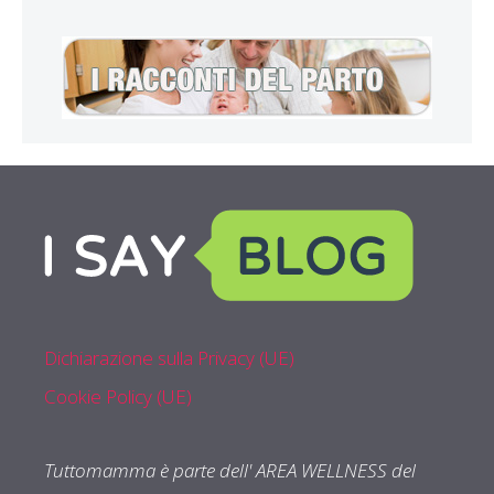
Dichiarazione sulla Privacy (UE)
Cookie Policy (UE)
Tuttomamma è parte dell' AREA WELLNESS del