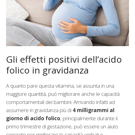
Gli effetti positivi dell’acido
folico in gravidanza
A quanto pare questa vitamina, se assunta in una
maggiore quantità, può migliorare anche le capacità
comportamentali dei bambini. Arrivando infatti ad
assumere in gravidanza più di
4 milligrammi al
giorno di acido folico
, principalmente durante il
primo trimestre di gestazione, può essere un aiuto
concreto per migliorare le capacità verbali e