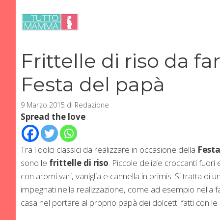
Vai
al
contenuto
Frittelle di riso da f
Festa del papà
9 Marzo 2015
di
Redazione
Spread the love
Tra i dolci classici da realizzare in occasione della
Festa
sono le
frittelle di riso
. Piccole delizie croccanti fuor
con aromi vari, vaniglia e cannella in primis. Si tratta di
impegnati nella realizzazione, come ad esempio nella fas
casa nel portare al proprio papà dei dolcetti fatti con le 