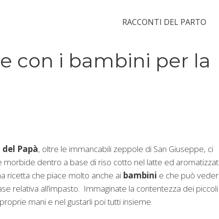
RACCONTI DEL PARTO
are con i bambini per la
 del Papà
, oltre le immancabili zeppole di San Giuseppe, ci
i e morbide dentro a base di riso cotto nel latte ed aromatizza
 una ricetta che piace molto anche ai
bambini
e che può vederl
e relativa all’impasto. Immaginate la contentezza dei piccoli
proprie mani e nel gustarli poi tutti insieme.