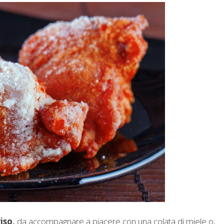
riso,
da accompagnare a piacere con una colata di miele o,