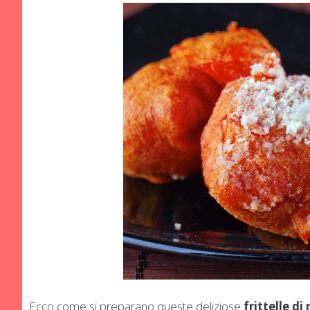
Ecco come si preparano queste deliziose
frittelle di 