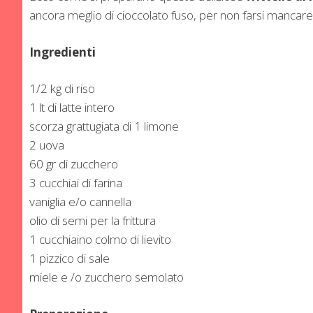
ancora meglio di cioccolato fuso, per non farsi mancare
Ingredienti
1/2 kg di riso
1 lt di latte intero
scorza grattugiata di 1 limone
2 uova
60 gr di zucchero
3 cucchiai di farina
vaniglia e/o cannella
olio di semi per la frittura
1 cucchiaino colmo di lievito
1 pizzico di sale
miele e /o zucchero semolato