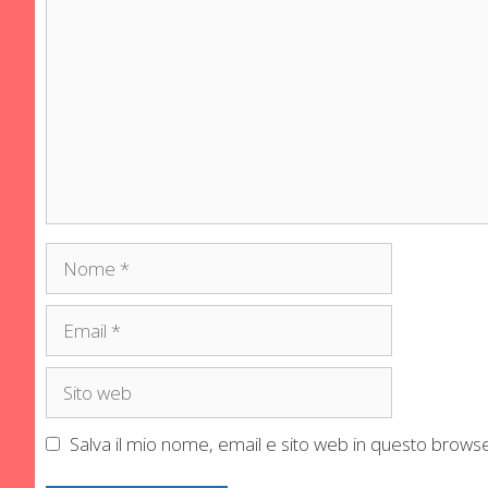
Nome
Email
Sito
web
Salva il mio nome, email e sito web in questo brow