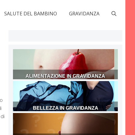
SALUTE DEL BAMBINO
GRAVIDANZA
ALIMENTAZIONE IN GRAVIDANZA
to
i
BELLEZZA IN GRAVIDANZA
 di