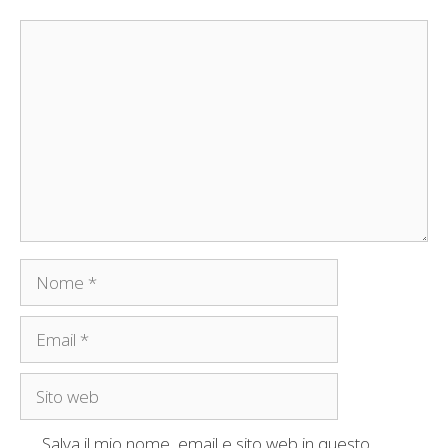
Commento
Nome
Email
Sito
web
Salva il mio nome, email e sito web in questo