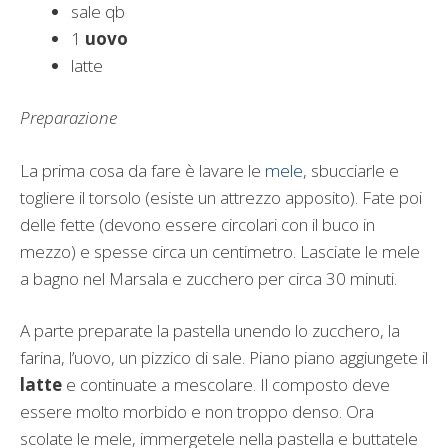
sale qb
1
uovo
latte
Preparazione
La prima cosa da fare è lavare le
mele
, sbucciarle e
togliere il torsolo (esiste un attrezzo apposito). Fate poi
delle fette (devono essere circolari con il buco in
mezzo) e spesse circa un centimetro. Lasciate le mele
a bagno nel Marsala e zucchero per circa 30 minuti.
A parte preparate la pastella unendo lo zucchero, la
farina, l’uovo, un pizzico di sale. Piano piano aggiungete il
latte
e continuate a mescolare. Il composto deve
essere molto morbido e non troppo denso. Ora
scolate le mele, immergetele nella pastella e buttatele