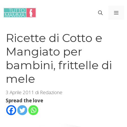
Vai
al
ME
contenuto
Ricette di Cotto e
Mangiato per
bambini, frittelle di
mele
3 Aprile 2011
di
Redazione
Spread the love