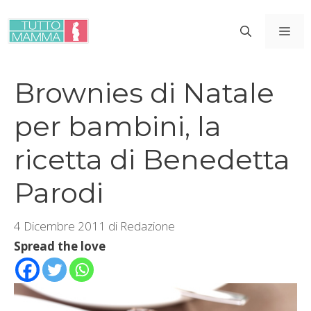
Vai
al
ME
contenuto
Brownies di Natale
per bambini, la
ricetta di Benedetta
Parodi
4 Dicembre 2011
di
Redazione
Spread the love