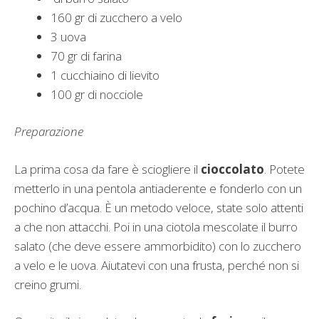
160 gr di zucchero a velo
3 uova
70 gr di farina
1 cucchiaino di lievito
100 gr di nocciole
Preparazione
La prima cosa da fare è sciogliere il
cioccolato
. Potete
metterlo in una pentola antiaderente e fonderlo con un
pochino d’acqua. È un metodo veloce, state solo attenti
a che non attacchi. Poi in una ciotola mescolate il burro
salato (che deve essere ammorbidito) con lo zucchero
a velo e le uova. Aiutatevi con una frusta, perché non si
creino grumi.