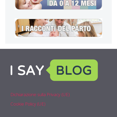
Dichiarazione sulla Privacy (UE)
Cookie Policy (UE)