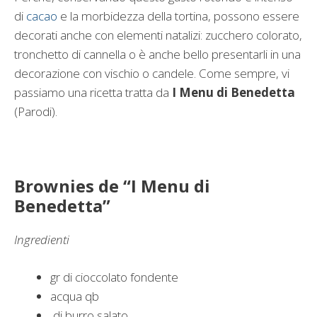
di
cacao
e la morbidezza della tortina, possono essere
decorati anche con elementi natalizi: zucchero colorato,
tronchetto di cannella o è anche bello presentarli in una
decorazione con vischio o candele. Come sempre, vi
passiamo una ricetta tratta da
I Menu di Benedetta
(Parodi).
Brownies de “I Menu di
Benedetta”
Ingredienti
gr di cioccolato fondente
acqua qb
di burro salato