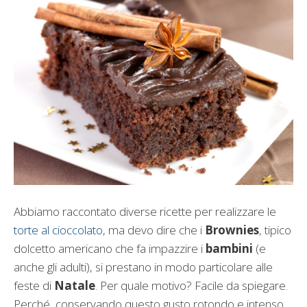
Abbiamo raccontato diverse ricette per realizzare le
torte al cioccolato
, ma devo dire che i
Brownies
, tipico
dolcetto americano che fa impazzire i
bambini
(e
anche gli adulti), si prestano in modo particolare alle
feste di
Natale
. Per quale motivo? Facile da spiegare.
Perché, conservando questo gusto rotondo e intenso