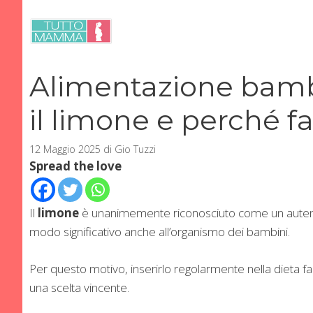
Vai
al
contenuto
Alimentazione bamb
il limone e perché fa
12 Maggio 2025
di
Gio Tuzzi
Spread the love
Il
limone
è unanimemente riconosciuto come un autentico
modo significativo anche all’organismo dei bambini.
Per questo motivo, inserirlo regolarmente nella dieta 
una scelta vincente.