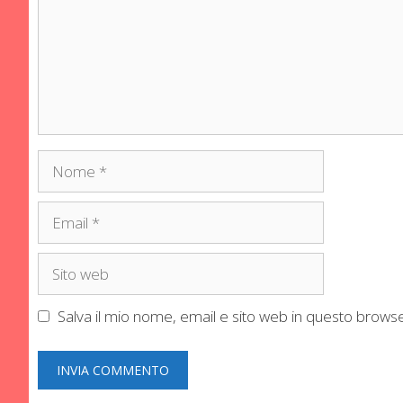
Nome
Email
Sito
web
Salva il mio nome, email e sito web in questo brow