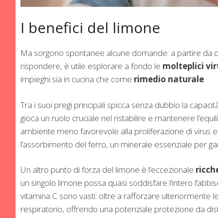
I benefici del limone
Ma sorgono spontanee alcune domande: a partire da quale
rispondere, è utile esplorare a fondo le
molteplici vir
impieghi sia in cucina che come
rimedio naturale
.
Tra i suoi pregi principali spicca senza dubbio la capaci
gioca un ruolo cruciale nel ristabilire e mantenere l’equ
ambiente meno favorevole alla proliferazione di virus e ba
l’assorbimento del ferro, un minerale essenziale per gar
Un altro punto di forza del limone è l’eccezionale
ricch
un singolo limone possa quasi soddisfare l’intero fabbiso
vitamina C sono vasti: oltre a rafforzare ulteriormente l
respiratorio, offrendo una potenziale protezione da dis