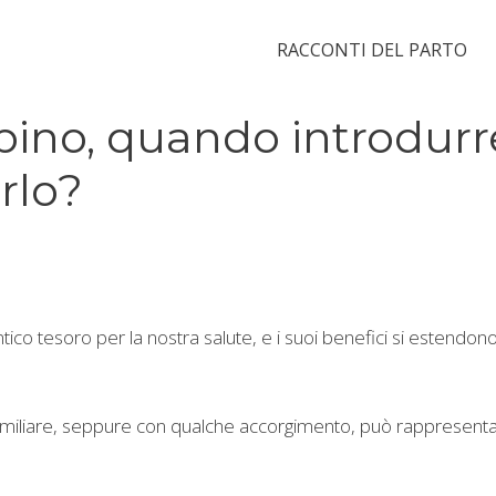
RACCONTI DEL PARTO
ino, quando introdurr
rlo?
 tesoro per la nostra salute, e i suoi benefici si estendono
familiare, seppure con qualche accorgimento, può rappresent