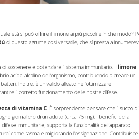
 età si può offrire il limone ai più piccoli e in che modo? P
tù
di questo agrume così versatile, che si presta a innumerev
tà di sostenere e potenziare il sistema immunitario. Il
limone
ilibrio acido-alcalino dell’organismo, contribuendo a creare un
tteri. Inoltre, è un valido alleato nell’ottimizzare
antire il corretto funzionamento delle nostre difese.
ezza di vitamina C
. È sorprendente pensare che il succo di
gno giornaliero di un adulto (circa 75 mg). I benefici della
e difese immunitarie, supporta la funzionalità dell’apparato
turbi come l’asma e migliorando l’ossigenazione. Contribuisce