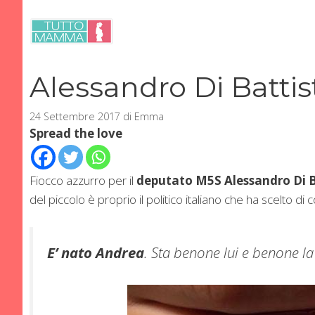
Vai
al
contenuto
Alessandro Di Batti
24 Settembre 2017
di
Emma
Spread the love
Fiocco azzurro per il
deputato M5S
Alessandro Di 
del piccolo è proprio il politico italiano che ha scelto d
E’ nato Andrea
. Sta benone lui e benone l