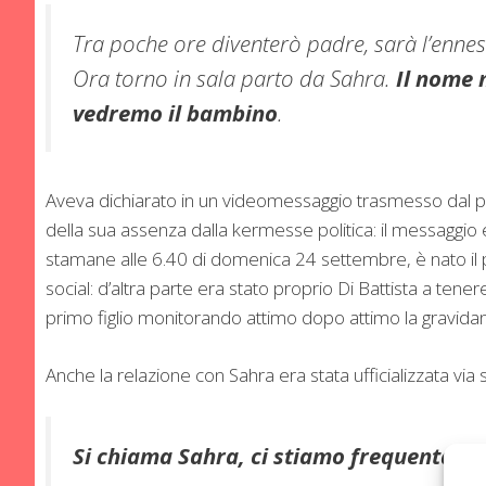
Tra poche ore diventerò padre, sarà l’ennesi
Ora torno in sala parto da Sahra.
Il nome 
vedremo il bambino
.
Aveva dichiarato in un videomessaggio trasmesso dal palc
della sua assenza dalla kermesse politica: il messaggio 
stamane alle 6.40 di domenica 24 settembre, è nato il pic
social: d’altra parte era stato proprio Di Battista a tenere
primo figlio monitorando attimo dopo attimo la gravid
Anche la relazione con Sahra era stata ufficializzata via s
Si chiama Sahra, ci stiamo frequentand