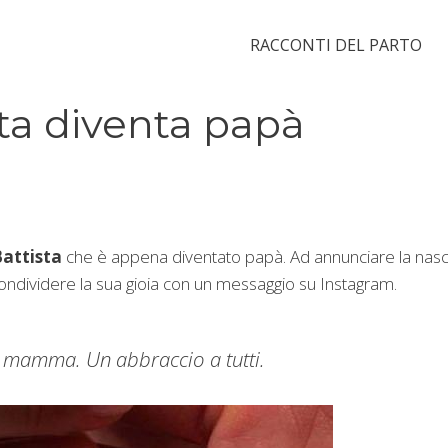
RACCONTI DEL PARTO
sta diventa papà
Battista
che è appena diventato papà. Ad annunciare la nasc
i condividere la sua gioia con un messaggio su Instagram.
a mamma. Un abbraccio a tutti.