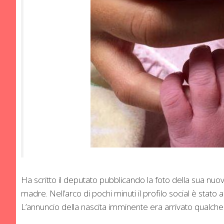
Ha scritto il deputato pubblicando la foto della sua nuov
madre. Nell’arco di pochi minuti il profilo social è stato a
L’annuncio della nascita imminente era arrivato qualche