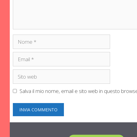
Nome
Email
Sito
web
Salva il mio nome, email e sito web in questo brow