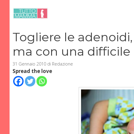
Vai
al
contenuto
Togliere le adenoidi
ma con una difficil
31 Gennaio 2010
di
Redazione
Spread the love