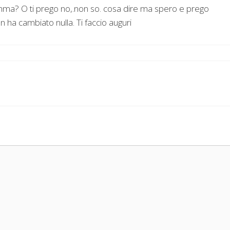
amma? O ti prego no,.non so. cosa dire ma spero e prego
n ha cambiato nulla. Ti faccio auguri