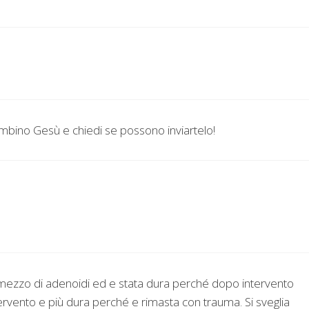
ambino Gesù e chiedi se possono inviartelo!
e mezzo di adenoidi ed e stata dura perché dopo intervento
rvento e più dura perché e rimasta con trauma. Si sveglia