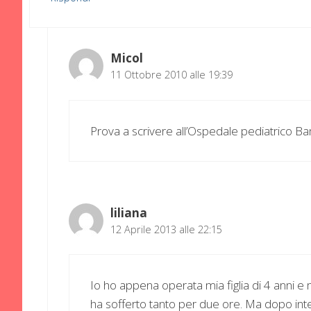
Micol
11 Ottobre 2010 alle 19:39
Prova a scrivere all’Ospedale pediatrico B
liliana
12 Aprile 2013 alle 22:15
Io ho appena operata mia figlia di 4 anni 
ha sofferto tanto per due ore. Ma dopo inte