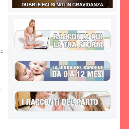
DUBBI E FALSI MITI IN GRAVIDANZA
co
si