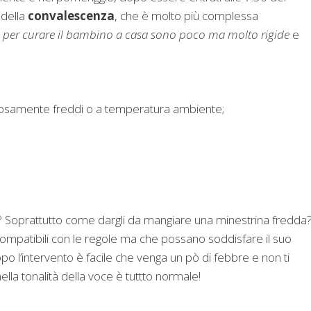
 della
convalescenza
, che è molto più complessa
o per curare il bambino a casa sono poco ma molto rigide
e
igorosamente freddi o a temperatura ambiente;
? Soprattutto come dargli da mangiare una minestrina fredda
compatibili con le regole ma che possano soddisfare il suo
 l’intervento è facile che venga un pò di febbre e non ti
lla tonalità della voce è tuttto normale!