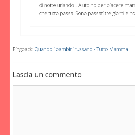
di notte urlando .. Aiuto no per piacere m
che tutto passa. Sono passati tre giorni e no
Pingback:
Quando i bambini russano - Tutto Mamma
Lascia un commento
Commento