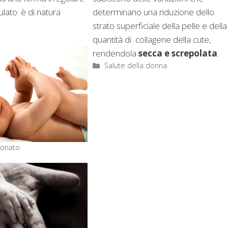
determinano una riduzione dello
ato: è di natura
strato superficiale della pelle e della
quantità di collagene della cute,
rendendola
secca e screpolata
.
Categorie
Salute della donna
eonato