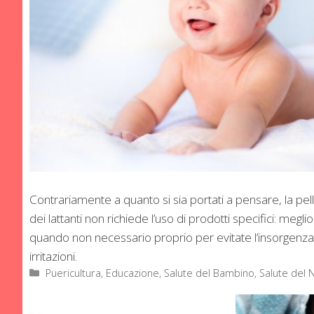
Contrariamente a quanto si sia portati a pensare, la pel
dei lattanti non richiede l’uso di prodotti specifici: megl
quando non necessario proprio per evitate l’insorgenza d
irritazioni.
Categorie
Puericultura, Educazione
,
Salute del Bambino
,
Salute del