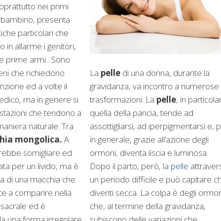
oprattutto nei primi
el bambino, presenta
tiche particolari che
in allarme i genitori,
lle prime armi. Sono
La
pelle
di una donna, durante la
eni che richiedono
gravidanza, va incontro a numerose
nzione ed a volte il
trasformazioni. La
pelle
, in particola
edico, ma in genere si
quella della pancia, tende ad
estazioni che tendono a
assottigliarsi, ad iperpigmentarsi e, p
aniera naturale. Tra
in generale, grazie all’azione degli
ia mongolica.
A
ormoni, diventa liscia e luminosa.
trebbe somigliare ed
Dopo il parto, però, la
pelle
attraver
ta per un livido, ma è
un periodo difficile e può capitare c
ratta di una macchia che
diventi secca. La colpa è degli ormon
e a comparire nella
che, al termine della gravidanza,
sacrale ed è
subiscono delle variazioni che
da una forma irregolare