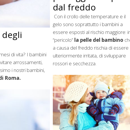
dal freddo
Con il crollo delle temperature e il
gelo sono soprattutto i bambini a
essere esposti al rischio maggiore: i
 degli
“pericolo”
la pelle del bambino
ch
a causa del freddo rischia di essere
mesi di vita? I bambini
ulteriormente irritata, di sviluppare
evitare arrossamenti,
rossori e secchezza.
ssimo i nostri bambini,
 di Roma.