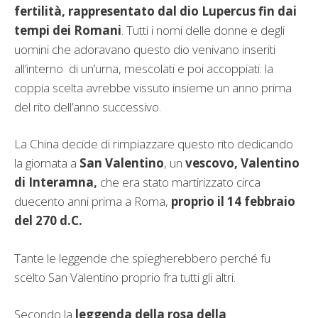
fertilità, rappresentato dal dio Lupercus fin dai
tempi dei Romani
. Tutti i nomi delle donne e degli
uomini che adoravano questo dio venivano inseriti
all’interno di un’urna, mescolati e poi accoppiati: la
coppia scelta avrebbe vissuto insieme un anno prima
del rito dell’anno successivo.
La China decide di rimpiazzare questo rito dedicando
la giornata a
San Valentino
, un
vescovo, Valentino
di Interamna,
che era stato martirizzato circa
duecento anni prima a Roma,
proprio il 14 febbraio
del 270 d.C.
Tante le leggende che spiegherebbero perché fu
scelto San Valentino proprio fra tutti gli altri.
Secondo la
leggenda della rosa della