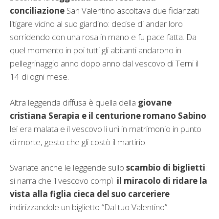
conciliazione
San Valentino ascoltava due fidanzati
litigare vicino al suo giardino: decise di andar loro
sorridendo con una rosa in mano e fu pace fatta. Da
quel momento in poi tutti gli abitanti andarono in
pellegrinaggio anno dopo anno dal vescovo di Terni il
14 di ogni mese.
Altra leggenda diffusa è quella della
giovane
cristiana Serapia e il centurione romano Sabino
:
lei era malata e il vescovo li unì in matrimonio in punto
di morte, gesto che gli costò il martirio.
Svariate anche le leggende sullo
scambio di biglietti
:
si narra che il vescovo compì
il miracolo di ridare la
vista alla figlia cieca del suo carceriere
indirizzandole un biglietto “Dal tuo Valentino”.