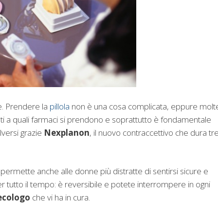
e. Prendere la
pillola
non è una cosa complicata, eppure molt
ti a quali farmaci si prendono e soprattutto è fondamentale
lversi grazie
Nexplanon
, il nuovo contraccettivo che dura tr
ermette anche alle donne più distratte di sentirsi sicure e
r tutto il tempo: è reversibile e potete interrompere in ogni
ecologo
che vi ha in cura.