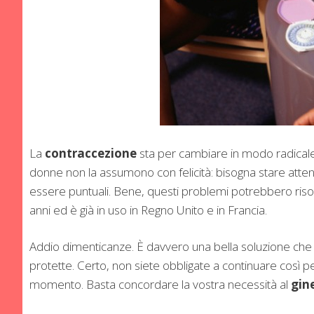
La
contraccezione
sta per cambiare in modo radical
donne non la assumono con felicità: bisogna stare atten
essere puntuali. Bene, questi problemi potrebbero riso
anni ed è già in uso in Regno Unito e in Francia.
Addio dimenticanze. È davvero una bella soluzione che p
protette. Certo, non siete obbligate a continuare così pe
momento. Basta concordare la vostra necessità al
gin