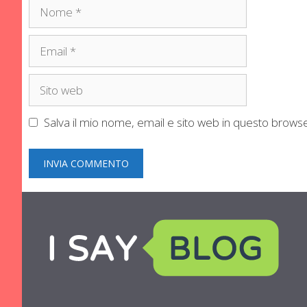
Nome
Email
Sito
web
Salva il mio nome, email e sito web in questo brow