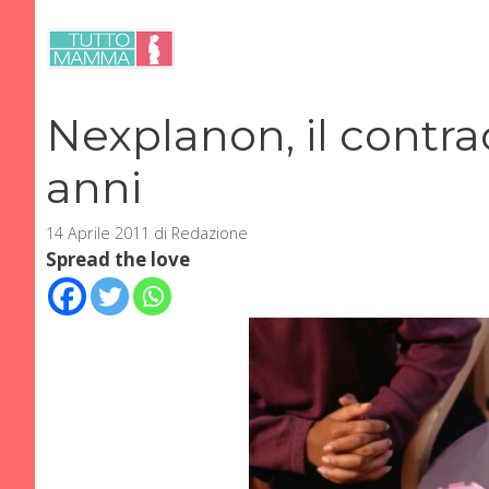
Vai
al
contenuto
Nexplanon, il contra
anni
14 Aprile 2011
di
Redazione
Spread the love