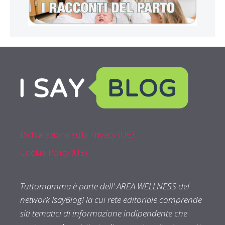
Dichiarazione sulla Privacy (UE)
Cookie Policy (UE)
Tuttomamma è parte dell' AREA WELLNESS del
network IsayBlog! la cui rete editoriale comprende
siti tematici di informazione indipendente che