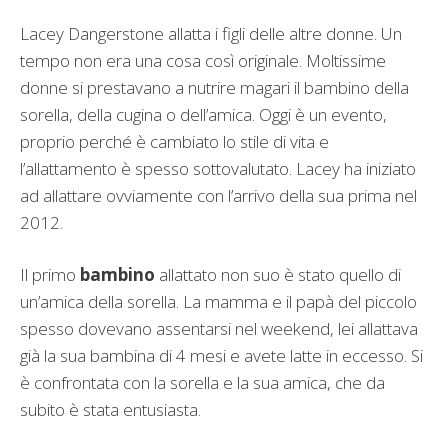
Lacey Dangerstone allatta i figli delle altre donne. Un
tempo non era una cosa così originale. Moltissime
donne si prestavano a nutrire magari il bambino della
sorella, della cugina o dell’amica. Oggi è un evento,
proprio perché è cambiato lo stile di vita e
l’allattamento è spesso sottovalutato. Lacey ha iniziato
ad allattare ovviamente con l’arrivo della sua prima nel
2012.
Il primo
bambino
allattato non suo è stato quello di
un’amica della sorella. La mamma e il papà del piccolo
spesso dovevano assentarsi nel weekend, lei allattava
già la sua bambina di 4 mesi e avete latte in eccesso. Si
è confrontata con la sorella e la sua amica, che da
subito è stata entusiasta.