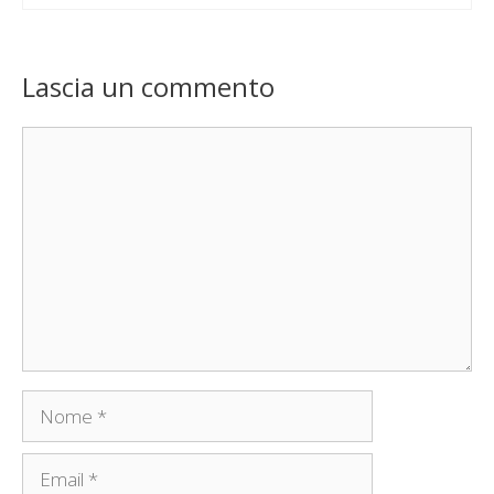
Lascia un commento
Commento
Nome
Email