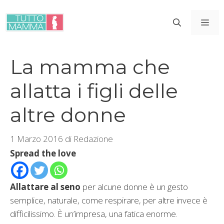
Vai
al
ME
contenuto
La mamma che
allatta i figli delle
altre donne
1 Marzo 2016
di
Redazione
Spread the love
Allattare al seno
per alcune donne è un gesto
semplice, naturale, come respirare, per altre invece è
difficilissimo. È un’impresa, una fatica enorme.